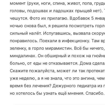
момент (руки, ноги, спина, живот, попа, груд
головы, подошвах и ладошках прыщей нет). 
чешутся. Фото их прилагаю. Вдобавок 5 январ
ночью снова был, я решила посмотреть горл
сильный налёт. Испугавшись, вызвала скору
понравилось. Поехали в инфекционку. Там в
зеленку, в горло мирамистин. Всё бы ничего,
миндалинах. Он обширный и похож на гнойный
больно, от еды не отказывается. Дома сдела
Скажите пожалуйста, может ли так протекат
уже неделю, а я не знала, что это ангина, ч
время без лечения? Дежурного педиатра из 
но хотелось бы узнать ещё мнения. Спасибо.