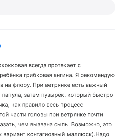
а
ококковая всегда протекает с
 ребёнка грибковая ангина. Я рекомендую
ва на флору. При ветрянке есть важный
а папула, затем пузырёк, который быстро
чка, как правило весь процесс
ой части головы при ветрянке почти
азать, чем вызвана сыпь. Возможно, это
ак вариант контагиозный маллюск).Надо