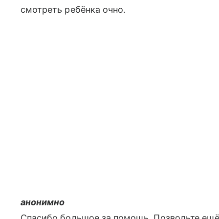
смотреть ребёнка очно.
анонимно
Спасибо большое за помощь. Позвольте ещё 