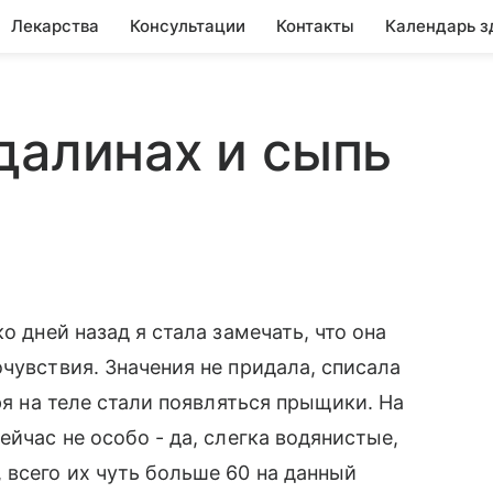
Лекарства
Консультации
Контакты
Календарь з
далинах и сыпь
о дней назад я стала замечать, что она
чувствия. Значения не придала, списала
ря на теле стали появляться прыщики. На
ейчас не особо - да, слегка водянистые,
 всего их чуть больше 60 на данный