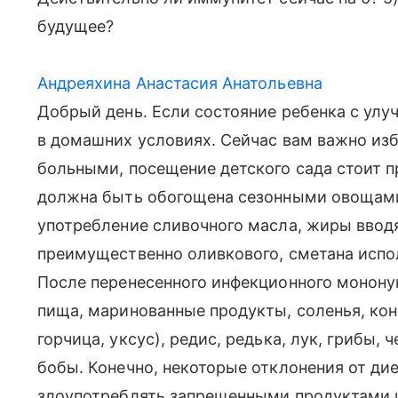
будущее?
Андреяхина Анастасия Анатольевна
Добрый день. Если состояние ребенка с ул
в домашних условиях. Сейчас вам важно из
больными, посещение детского сада стоит п
должна быть обогощена сезонными овощами
употребление сливочного масла, жиры вводя
преимущественно оливкового, сметана испол
После перенесенного инфекционного монону
пища, маринованные продукты, соленья, кон
горчица, уксус), редис, редька, лук, грибы, 
бобы. Конечно, некоторые отклонения от ди
злоупотреблять запрещенными продуктами и