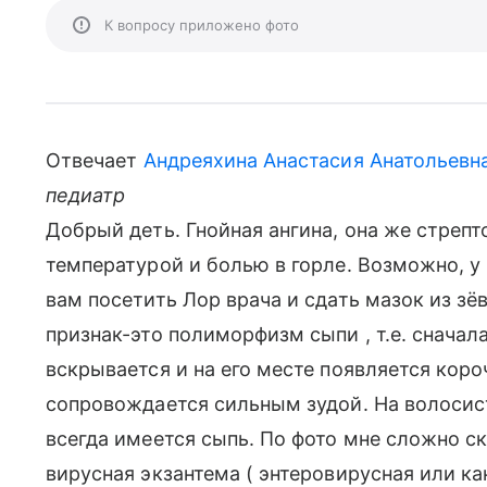
К вопросу приложено фото
Отвечает
Андреяхина Анастасия Анатольевн
педиатр
Добрый деть. Гнойная ангина, она же стрепт
температурой и болью в горле. Возможно, у
вам посетить Лор врача и сдать мазок из зё
признак-это полиморфизм сыпи , т.е. сначал
вскрывается и на его месте появляется коро
сопровождается сильным зудой. На волосист
всегда имеется сыпь. По фото мне сложно ск
вирусная экзантема ( энтеровирусная или к