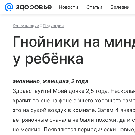
Новости
Статьи
Болезни
Консультации
Педиатрия
Гнойники на мин
у ребёнка
анонимно, женщина, 2 года
Здравствуйте! Моей дочке 2,5 года. Нескольк
храпит во сне на фоне общего хорошего само
это на сухой воздух в комнате. Затем 4 янва
ветряночные сначала не были похожи, да и с
но мелкие. Появляются периодически новые,