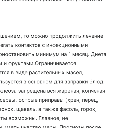
учшением, то можно продолжить лечение
бегать контактов с инфекционными
риостановить минимум на 1 месяц. Диета
 и фруктами.Ограничивается
тся в виде растительных масел,
ьзуется в основном для заправки блюд.
клеоза запрещена вся жареная, копченая
сервы, острые приправы (хрен, перец,
чеснок, щавель, а также фасоль, горох,
еты возможны. Главное, не
 иметь чувство меры. Прогнозы после