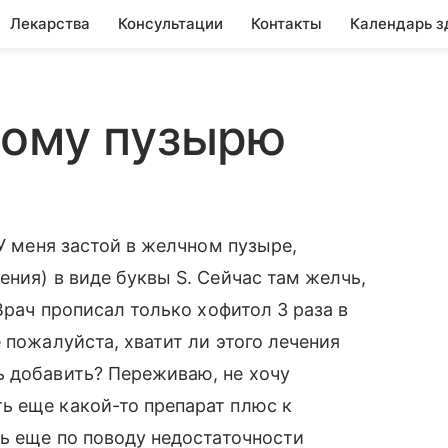
Лекарства
Консультации
Контакты
Календарь з
ному пузырю
 У меня застой в желчном пузыре,
ния) в виде буквы S. Сейчас там желчь,
Врач прописал только хофитол 3 раза в
 пожалуйста, хватит ли этого лечения
ь добавить? Переживаю, не хочу
ь еще какой-то препарат плюс к
ть еще по поводу недостаточности