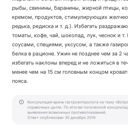
рыбы, свинины, баранины, жирной птицы, к
кремом, продуктов, стимулирующих желчеот
редька, редиска и т. д.). Избегать раздраж
томаты, кофе, чай, шоколад, лук, чеснок и 
соусами, специями, уксусом, а также газир
белка в рационе. Ужин не позднее чем за 2 
избегать наклоны вперед и не ложиться в теч
менее чем на 15 см головным концом кроват
пояса.
Консультация врача гастроэнтеролога на тему «Воп
справочных целях. По итогам полученной консультаци
выявления возможных противопоказаний.
Ответ опубликован 30 декабря 2019