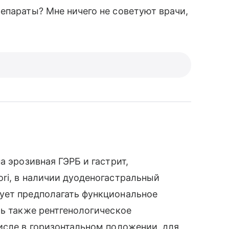
епараты? Мне ничего не советуют врачи,
а эрозивная ГЭРБ и гастрит,
ri, в наличии дуоденогастральный
ует предполагать функциональное
ть также рентгенологическое
исле в горизонтальном положении, для