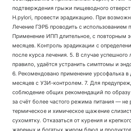
подтверждения грыжи пищеводного отверств
H.pylori, провести эрадикацию. При возмож
Лечение ГЭРБ проводить с использованием п
Применение ИПП длительное, с повторным э
месяцев. Контроль эрадикации с определение
после курса лечения. 5. В случае успешного 
правило, удаётся устранить симптомы и энд
6. Рекомендовано применение урсофалька в д
месяцев с УЗИ-контролем. 7. Для предупре
соблюдение общих рекомендаций по образу
за счёт более частого режима питания — не 
термическое и химическое щажение слизист
сухомятку. Отказаться от курения и крепког
жареных и богатых жиром блюд и продуктов