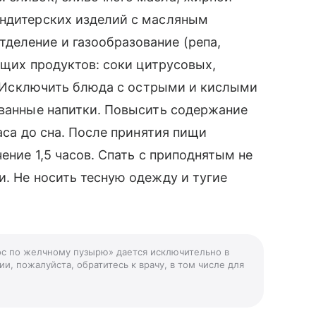
ондитерских изделий с масляным
деление и газообразование (репа,
ающих продуктов: соки цитрусовых,
т. Исключить блюда с острыми и кислыми
ованные напитки. Повысить содержание
часа до сна. После принятия пищи
ение 1,5 часов. Спать с приподнятым не
и. Не носить тесную одежду и тугие
рос по желчному пузырю» дается исключительно в
и, пожалуйста, обратитесь к врачу, в том числе для