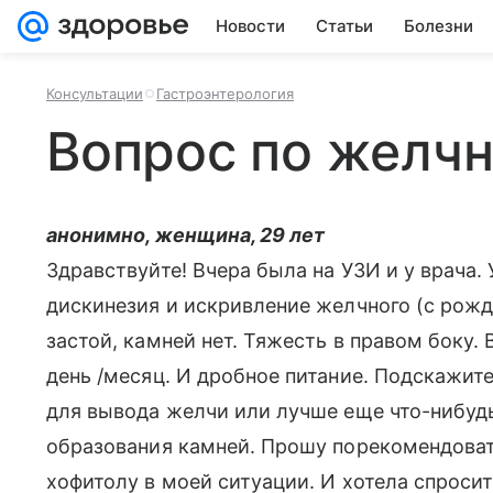
Новости
Статьи
Болезни
Консультации
Гастроэнтерология
Вопрос по желч
анонимно, женщина, 29 лет
Здравствуйте! Вчера была на УЗИ и у врача.
дискинезия и искривление желчного (с рожде
застой, камней нет. Тяжесть в правом боку. 
день /месяц. И дробное питание. Подскажите
для вывода желчи или лучше еще что-нибуд
образования камней. Прошу порекомендоват
хофитолу в моей ситуации. И хотела спроси