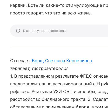
кардии. Есть ли какие-то стимулирующие пр
просто говорят, что это на всю жизнь.
К вопросу приложено фото
Отвечает
Борщ Светлана Корнеливна
терапевт, гастроэнтеролог
1. В представленном результате ФГДС описан
предположительно ассоциированный с H.pylo
рефлюкс. Учитывая УЗИ ОБП и жалобы, след
расстройство биллиарного тракта. 2. Сдела
обследование с применением бария, в том ч