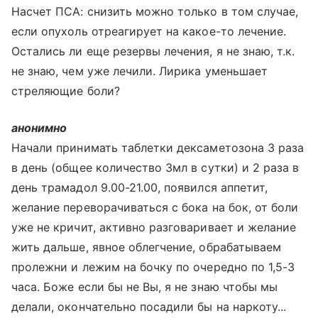
Насчет ПСА: снизить можно только в том случае,
если опухоль отреагирует на какое-то лечение.
Остались ли еще резервы лечения, я не знаю, т.к.
не знаю, чем уже лечили. Лирика уменьшает
стреляющие боли?
анонимно
Начали принимать таблетки дексаметозона 3 раза
в день (общее количество 3мл в сутки) и 2 раза в
день трамадол 9.00-21.00, появился аппетит,
желание переворачиваться с бока на бок, от боли
уже не кричит, активно разговаривает и желание
жить дальше, явное облегчение, обрабатываем
пролежни и лежим на бочку по очередно по 1,5-3
часа. Боже если бы не Вы, я не знаю чтобы мы
делали, окончательно посадили бы на наркоту...