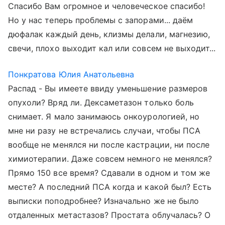
Спасибо Вам огромное и человеческое спасибо!
Но у нас теперь проблемы с запорами... даём
дюфалак каждый день, клизмы делали, магнезию,
свечи, плохо выходит кал или совсем не выходит...
Понкратова Юлия Анатольевна
Распад - Вы имеете ввиду уменьшение размеров
опухоли? Вряд ли. Дексаметазон только боль
снимает. Я мало занимаюсь онкоурологией, но
мне ни разу не встречались случаи, чтобы ПСА
вообще не менялся ни после кастрации, ни после
химиотерапии. Даже совсем немного не менялся?
Прямо 150 все время? Сдавали в одном и том же
месте? А последний ПСА когда и какой был? Есть
выписки поподробнее? Изначально же не было
отдаленных метастазов? Простата облучалась? О