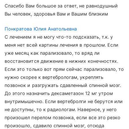
Спасибо Вам большое за ответ, не равнодушный
Вы человек, здоровья Вам и Вашим близким
Понкратова Юлия Анатольевна
С лечением я не могу что-то подсказать, т.к. у
меня нет всей картины лечения в прошлом. Если
уже месяц как парализовало, то вряд ли
восстановится движение в нижних конечностях.
Если это только вот прям сейчас парализовало, то
нужно скорее к вертебрологам, укреплять
позвонок и разгружать сдавленный спинной мозг.
До этого назначить дексаметазон 12 мг утром
внутримышечно. Если вертебролги не берутся или
не доступны, то к радиологам. Наверное, у него
произошел перелом позвонка, если все это резко
произошло, сдавило спинной мозг, отсюда