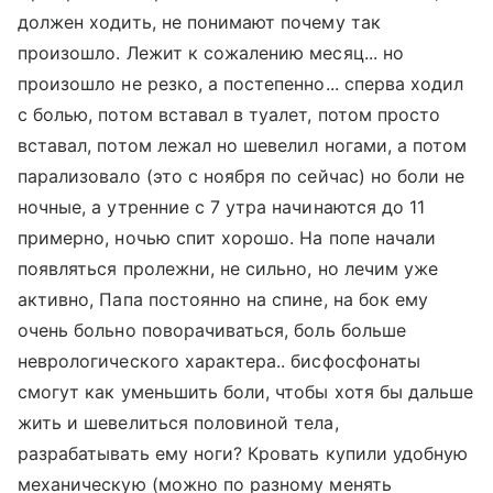
должен ходить, не понимают почему так
произошло. Лежит к сожалению месяц... но
произошло не резко, а постепенно... сперва ходил
с болью, потом вставал в туалет, потом просто
вставал, потом лежал но шевелил ногами, а потом
парализовало (это с ноября по сейчас) но боли не
ночные, а утренние с 7 утра начинаются до 11
примерно, ночью спит хорошо. На попе начали
появляться пролежни, не сильно, но лечим уже
активно, Папа постоянно на спине, на бок ему
очень больно поворачиваться, боль больше
неврологического характера.. бисфосфонаты
смогут как уменьшить боли, чтобы хотя бы дальше
жить и шевелиться половиной тела,
разрабатывать ему ноги? Кровать купили удобную
механическую (можно по разному менять