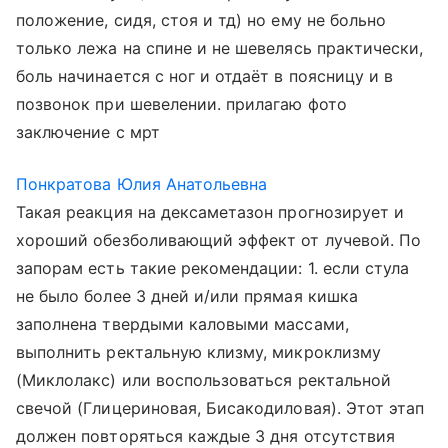
положение, сидя, стоя и тд) но ему не больно
только лежа на спине и не шевелясь практически,
боль начинается с ног и отдаёт в поясницу и в
позвонок при шевелении. прилагаю фото
заключение с мрт
Понкратова Юлия Анатольевна
Такая реакция на дексаметазон прогнозирует и
хороший обезболивающий эффект от лучевой. По
запорам есть такие рекомендации: 1. если стула
не было более 3 дней и/или прямая кишка
заполнена твердыми каловыми массами,
выполнить ректальную клизму, микроклизму
(Миклолакс) или воспользоваться ректальной
свечой (Глицериновая, Бисакодиловая). Этот этап
должен повторяться каждые 3 дня отсутствия