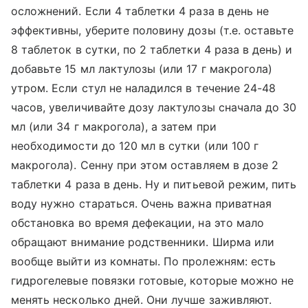
осложнений. Если 4 таблетки 4 раза в день не
эффективны, уберите половину дозы (т.е. оставьте
8 таблеток в сутки, по 2 таблетки 4 раза в день) и
добавьте 15 мл лактулозы (или 17 г макрогола)
утром. Если стул не наладился в течение 24-48
часов, увеличивайте дозу лактулозы сначала до 30
мл (или 34 г макрогола), а затем при
необходимости до 120 мл в сутки (или 100 г
макрогола). Сенну при этом оставляем в дозе 2
таблетки 4 раза в день. Ну и питьевой режим, пить
воду нужно стараться. Очень важна приватная
обстановка во время дефекации, на это мало
обращают внимание родственники. Ширма или
вообще выйти из комнаты. По пролежням: есть
гидрогелевые повязки готовые, которые можно не
менять несколько дней. Они лучше заживляют.