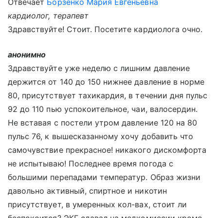
Отвечает
Борзенко Мария Евгеньевна
кардиолог, терапевт
Здравствуйте! Стоит. Посетите кардиолога очно.
анонимно
Здравствуйте уже неделю с лишним давление
держится от 140 до 150 нижнее давление в норме
80, присутствует тахикардия, в течении дня пульс
92 до 110 пью успокоительное, чаи, валосердин.
Не вставая с постели утром давление 120 на 80
пульс 76, к вышесказанному хочу добавить что
самочувствие прекрасное! никакого дискомфорта
не испытываю! Последнее время погода с
большими перепадами температур. Образ жизни
давольно активный, спиртное и никотин
присутствует, в умеренных кол-вах, стоит ли