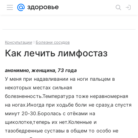
Консультации
Болезни сосудов
Как лечить лимфостаз
анонимно, женщина, 73 года
У меня при надавливании на ноги пальцем в
некоторых местах сильная
болезненность.Температура тоже неравномерная
на ногах.Иногда при ходьбе боли не сразу,а спустя
минут 20-30.Боролась с отёками на
щиколотке,теперь их нет.Коленные и
тазобедренные суставы в общем то особо не