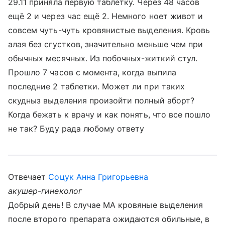
29.11 приняла первую таблетку. Через 48 часов
ещё 2 и через час ещё 2. Немного ноет живот и
совсем чуть-чуть кровянистые выделения. Кровь
алая без сгустков, значительно меньше чем при
обычных месячных. Из побочных-житкий стул.
Прошло 7 часов с момента, когда выпила
последние 2 таблетки. Может ли при таких
скудныз выделения произойти полный аборт?
Когда бежать к врачу и как понять, что все пошло
не так? Буду рада любому ответу
Отвечает
Соцук Анна Григорьевна
акушер-гинеколог
Добрый день! В случае МА кровяные выделения
после второго препарата ожидаются обильные, в