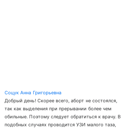
Соцук Анна Григорьевна
Добрый день! Скорее всего, аборт не состоялся,
так как выделения при прерывании более чем
обильные. Поэтому следует обратиться к врачу. В
подобных случаях проводится УЗИ малого таза,