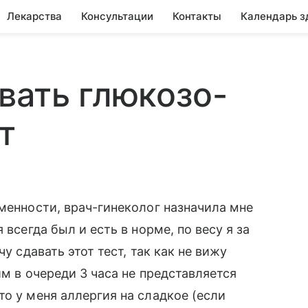
Лекарства
Консультации
Контакты
Календарь з
вать глюкозо-
т
еменности, врач-гинеколог назначила мне
 всегда был и есть в норме, по весу я за
у сдавать этот тест, так как не вижу
им в очереди 3 часа не представляется
о у меня аллергия на сладкое (если