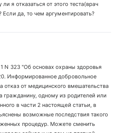
 ли я отказаться от этого теста(врач
? Если да, то чем аргументировать?
11 N 323 "Об основах охраны здоровья
 20. Информированное добровольное
а отказ от медицинского вмешательства
а гражданину, одному из родителей или
ного в части 2 настоящей статьи, в
ъяснены возможные последствия такого
оженных процедур. Можете сменить