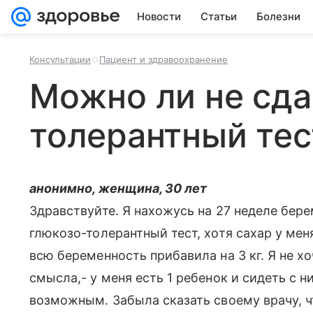
Новости
Статьи
Болезни
Консультации
Пациент и здравоохранение
Можно ли не сда
толерантный тес
анонимно, женщина, 30 лет
Здравствуйте. Я нахожусь на 27 неделе бер
глюкозо-толерантный тест, хотя сахар у меня
всю беременность прибавила на 3 кг. Я не хоч
смысла,- у меня есть 1 ребенок и сидеть с н
возможным. Забыла сказать своему врачу, чт