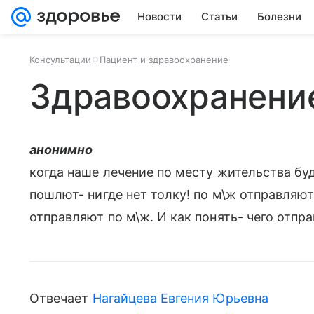
Новости
Статьи
Болезни
Консультации
Пациент и здравоохранение
Здравоохранени
анонимно
когда наше лечение по месту жительства бу
пошлют- нигде нет толку! по м\ж отправляю
отправляют по м\ж. И как понять- чего отпр
Отвечает
Нагайцева Евгения Юрьевна