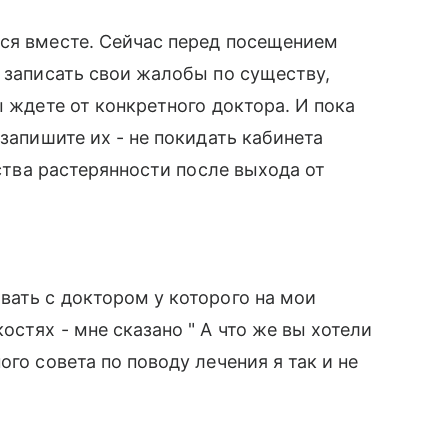
мся вместе. Сейчас перед посещением
е записать свои жалобы по существу,
ы ждете от конкретного доктора. И пока
 запишите их - не покидать кабинета
вства растерянности после выхода от
вать с доктором у которого на мои
стях - мне сказано " А что же вы хотели
го совета по поводу лечения я так и не