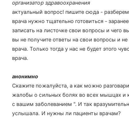
организатор здравоохранения
актуальный вопрос! пишите сюда - разбере
врача нужно тщательно готовиться - заране
записать на листочке свои вопросы и чего в
вы не получите ответы на свои вопросы и не
врача. Только тогда у нас не будет этого чу
врача.
анонимно
Скажите пожалуйста, а как можно разговари
жалобы о сильных болях во всех мышцах и ко
с вашим заболеванием ". И так вразумительно
услышала. И нужны ли пациенты врачам?