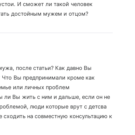
устои. И сможет ли такой человек
 стать достойным мужем и отцом?
мужа, после статьи? Как давно Вы
ь? Что Вы предпринимали кроме как
семье или личных проблем
 ли Вы жить с ним и дальше, если он не
проблемой, люди которые врут с детсва
е сходить на совместную консультацию к