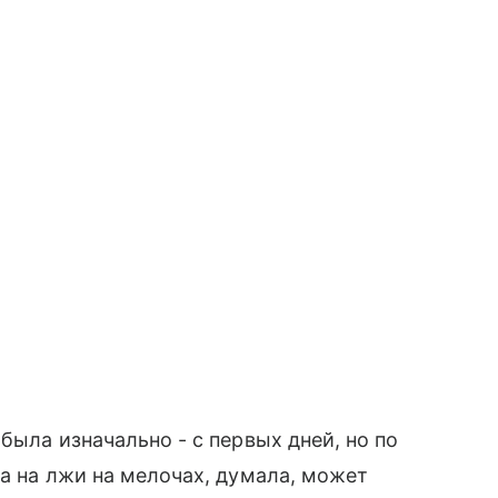
была изначально - с первых дней, но по
ла на лжи на мелочах, думала, может