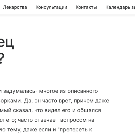
Лекарства
Консультации
Контакты
Календарь з
ец
?
и задумалась- многое из описанного
орками. Да, он часто врет, причем даже
ый сказал, что видел его и общался
ел его; часто отвечает вопросом на
ую тему, даже если и "препереть к