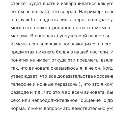
стенке" будет врать и изварачиваться как уг
потом всплывает, что соврал. Например- гов
в отпуск без содержания, а через полгода - 
могла это проконтролировать на тот момент 
маразм. В вопросах супружеской верности- 
измены всплыли как в появляющихся по его 
предметах нижнего белья в нашей постели. И
понятия не имеет откуда эти предметы взял
так, что виновата оказываюсь я, а не он. Ко
утверждает, что все доказательства коссвен
телефоне и ночные перезвоны), что это я хоч
разводе и т.д., что это я во всем виновата, 
секс или непродолжительное "общение" с др
норма. У меня вопрос- это действительно уж