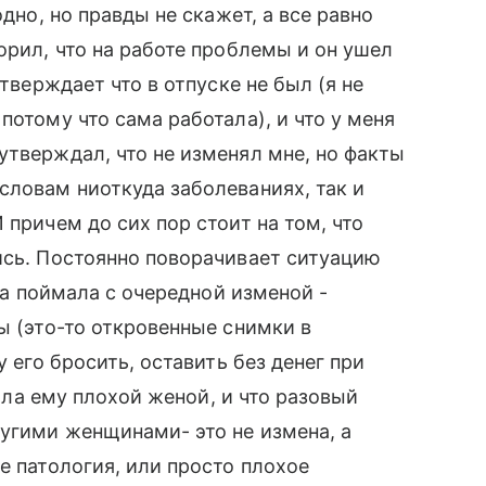
одно, но правды не скажет, а все равно
орил, что на работе проблемы и он ушел
утверждает что в отпуске не был (я не
потому что сама работала), и что у меня
утверждал, что не изменял мне, но факты
словам ниоткуда заболеваниях, так и
 причем до сих пор стоит на том, что
ись. Постоянно поворачивает ситуацию
гда поймала с очередной изменой -
ы (это-то откровенные снимки в
у его бросить, оставить без денег при
была ему плохой женой, и что разовый
угими женщинами- это не измена, а
е патология, или просто плохое