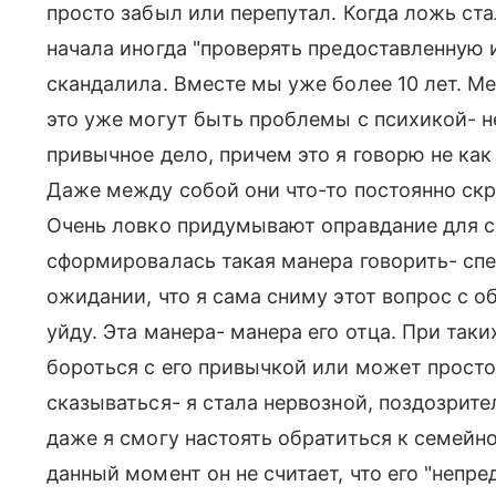
просто забыл или перепутал. Когда ложь ста
начала иногда "проверять предоставленную
скандалила. Вместе мы уже более 10 лет. Мен
это уже могут быть проблемы с психикой- н
привычное дело, причем это я говорю не как
Даже между собой они что-то постоянно скры
Очень ловко придумывают оправдание для с
сформировалась такая манера говорить- спец
ожидании, что я сама сниму этот вопрос с о
уйду. Эта манера- манера его отца. При таки
бороться с его привычкой или может просто
сказываться- я стала нервозной, поздозрите
даже я смогу настоять обратиться к семейн
данный момент он не считает, что его "непр