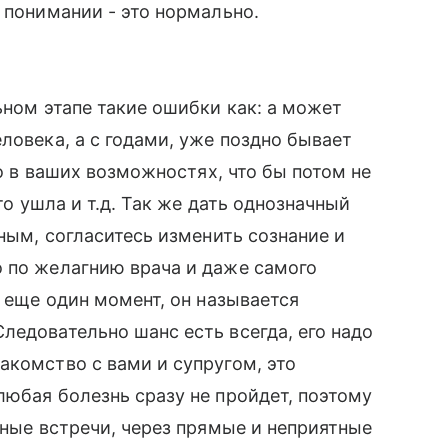
 понимании - это нормально.
ьном этапе такие ошибки как: а может
ловека, а с годами, уже поздно бывает
то в ваших возможностях, что бы потом не
то ушла и т.д. Так же дать однозначный
ьным, согласитесь изменить сознание и
о по желагнию врача и даже самого
ь еще один момент, он называется
ледовательно шанс есть всегда, его надо
акомство с вами и супругом, это
любая болезнь сразу не пройдет, поэтому
чные встречи, через прямые и неприятные