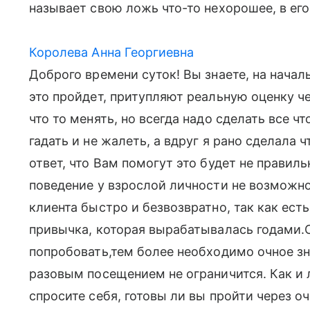
называет свою ложь что-то нехорошее, в его
Королева Анна Георгиевна
Доброго времени суток! Вы знаете, на начал
это пройдет, притупляют реальную оценку че
что то менять, но всегда надо сделать все ч
гадать и не жалеть, а вдруг я рано сделала ч
ответ, что Вам помогут это будет не правил
поведение у взрослой личности не возможн
клиента быстро и безвозвратно, так как ест
привычка, которая вырабатывалась годами.С
попробовать,тем более необходимо очное зн
разовым посещением не ограничится. Как и 
спросите себя, готовы ли вы пройти через о