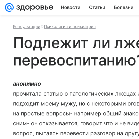
Новости
Статьи
Болезни
Консультации
Психология и психиатрия
Подлежит ли лж
перевоспитанию
анонимно
прочитала статью о патологических лжецах 
подходит моему мужу, но с некоторыми огов
на простые вопросы- например общий знаком
сним- он отказывается, говорит что и не вид
вопрос, пытаясь перевести разговор на друг