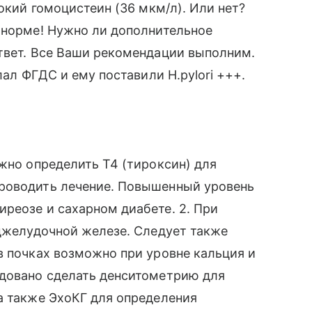
сокий гомоцистеин (36 мкм/л). Или нет?
 норме! Нужно ли дополнительное
твет. Все Ваши рекомендации выполним.
лал ФГДС и ему поставили H.pylori +++.
ужно определить Т4 (тироксин) для
роводить лечение. Повышенный уровень
реозе и сахарном диабете. 2. При
оджелудочной железе. Следует также
в почках возможно при уровне кальция и
ндовано сделать денситометрию для
а также ЭхоКГ для определения