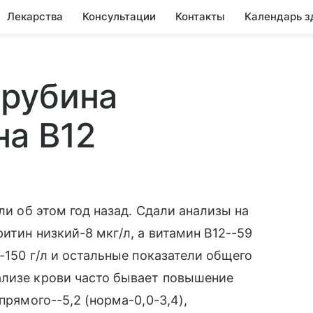
Лекарства
Консультации
Контакты
Календарь з
рубина
на В12
ли об этом год назад. Сдали анализы на
ритин низкий-8 мкг/л, а витамин В12--59
 -150 г/л и остальные показатели общего
ализе крови часто бывает повышение
прямого--5,2 (норма-0,0-3,4),