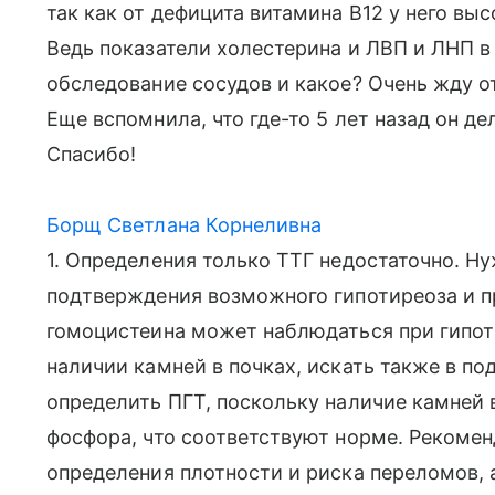
так как от дефицита витамина В12 у него вы
Ведь показатели холестерина и ЛВП и ЛНП в
обследование сосудов и какое? Очень жду о
Еще вспомнила, что где-то 5 лет назад он де
Спасибо!
Борщ Светлана Корнеливна
1. Определения только ТТГ недостаточно. Н
подтверждения возможного гипотиреоза и п
гомоцистеина может наблюдаться при гипоти
наличии камней в почках, искать также в п
определить ПГТ, поскольку наличие камней 
фосфора, что соответствуют норме. Рекоме
определения плотности и риска переломов, 