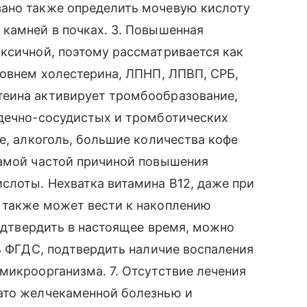
ано также определить мочевую кислоту
камней в почках. 3. Повышенная
ксичной, поэтому рассматривается как
ровнем холестерина, ЛПНП, ЛПВП, СРБ,
теина активирует тромбообразование,
рдечно-сосудистых и тромботических
е, алкоголь, большие количества кофе
Самой частой причиной повышения
слоты. Нехватка витамина В12, даже при
 также может вести к накоплению
подтвердить в настоящее время, можно
ть ФГДС, подтвердить наличие воспаления
микроорганизма. 7. Отсутствие лечения
ато желчекаменной болезнью и