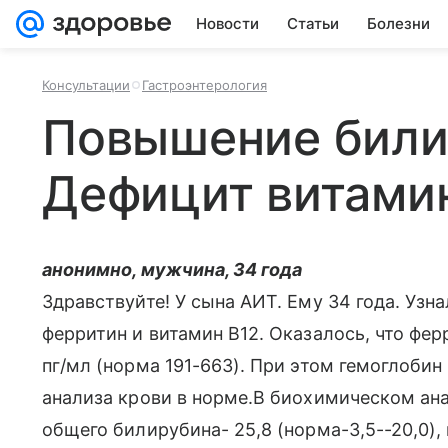
Новости
Статьи
Болезни
Консультации
Гастроэнтерология
Повышение били
Дефицит витами
анонимно, мужчина, 34 года
Здравствуйте! У сына АИТ. Ему 34 года. Узна
ферритин и витамин В12. Оказалось, что фер
пг/мл (норма 191-663). При этом гемоглобин
анализа крови в норме.В биохимическом ан
общего билирубина- 25,8 (норма-3,5--20,0), 