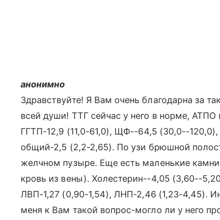
анонимно
Здравствуйте! Я Вам очень благодарна за та
всей души! ТТГ сейчас у него в норме, АТПО 
ГГТП-12,9 (11,0-61,0), ЩФ--64,5 (30,0--120,0)
общий-2,5 (2,2-2,65). По узи брюшной поло
желчном пузыре. Еще есть маленькие камни в
кровь из вены). Холестерин--4,05 (3,60--5,20
ЛВП-1,27 (0,90-1,54), ЛНП-2,46 (1,23-4,45). И
меня к Вам такой вопрос-могло ли у него пр