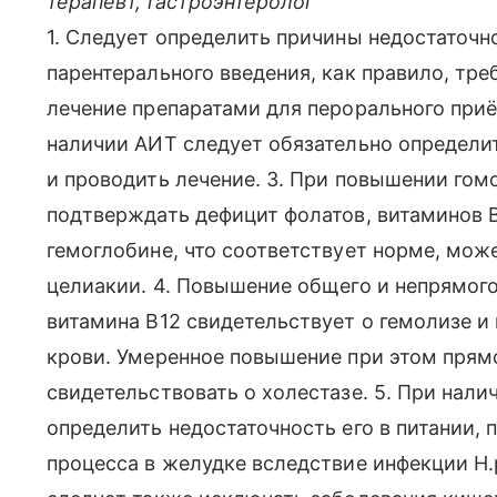
терапевт, гастроэнтеролог
1. Следует определить причины недостаточно
парентерального введения, как правило, т
лечение препаратами для перорального приём
наличии АИТ следует обязательно определи
и проводить лечение. 3. При повышении гом
подтверждать дефицит фолатов, витаминов В
гемоглобине, что соответствует норме, мож
целиакии. 4. Повышение общего и непрямог
витамина В12 свидетельствует о гемолизе 
крови. Умеренное повышение при этом пря
свидетельствовать о холестазе. 5. При нали
определить недостаточность его в питании, 
процесса в желудке вследствие инфекции H.p