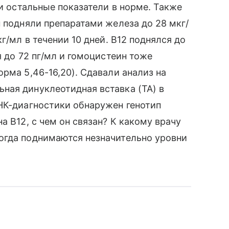
 и остальные показатели в норме. Также
н подняли препаратами железа до 28 мкг/
г/мл в течении 10 дней. В12 поднялся до
я до 72 пг/мл и гомоцистеин тоже
рма 5,46-16,20). Сдавали анализ на
ная динуклеотидная вставка (ТА) в
НК-диагностики обнаружен генотип
а В12, с чем он связан? К какому врачу
огда поднимаются незначительно уровни