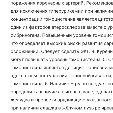
поражения коронарных артерий. Рекомендов
для исключения гиперурикемии при наличии 
концентрации гомоцистеина является цитото
один из факторов атеросклероза вместе с у
фибриногена. Повышенный уровень гомоцис
что определяет высокие риски развития се
осложнений. Следует сделать ЭКГ. 4. Курени
могут повышать уровень гомоцистеина. 5. 
гомоцистеина является дефицит фолиевой ки
адекватном поступлении фолиевой кислоты,
гомоцистеина. 6. Наличие H.pylori следует 
определить наличие антигена в кале, сдела
желудка и провести эрадикацию указанного 
при наличии сладжа в жёлчном пузыре чрев