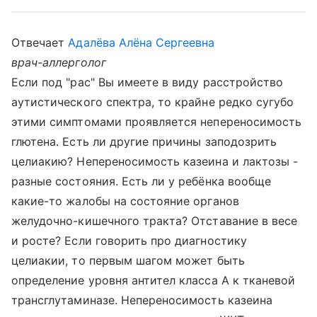
Отвечает
Адалёва Алёна Сергеевна
врач-аллерголог
Если под "рас" Вы имеете в виду расстройство
аутистического спектра, то крайне редко сугубо
этими симптомами проявляется непереносимость
глютена. Есть ли другие причины заподозрить
целиакию? Непереносимость казеина и лактозы -
разные состояния. Есть ли у ребёнка вообще
какие-то жалобы на состояние органов
желудочно-кишечного тракта? Отставание в весе
и росте? Если говорить про диагностику
целиакии, то первым шагом может быть
определение уровня антител класса А к тканевой
трансглутаминазе. Непереносимость казеина