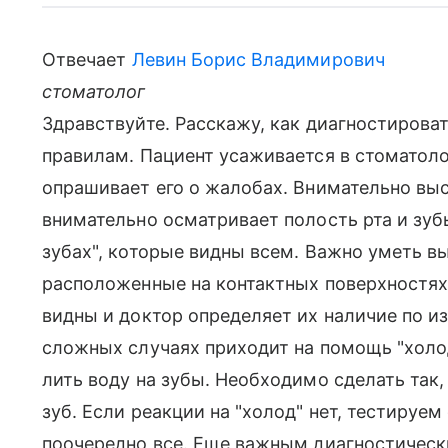
Отвечает
Левин Борис Владимирович
стоматолог
Здравствуйте. Расскажу, как диагностирова
правилам. Пациент усаживается в стоматоло
опрашивает его о жалобах. Внимательно выс
внимательно осматривает полость рта и зуб
зубах", которые видны всем. Важно уметь в
расположенные на контактных поверхностях
видны и доктор определяет их наличие по и
сложных случаях приходит на помощь "холод
лить воду на зубы. Необходимо сделать так,
зуб. Если реакции на "холод" нет, тестируе
поочередно все. Еще важным диагностическ