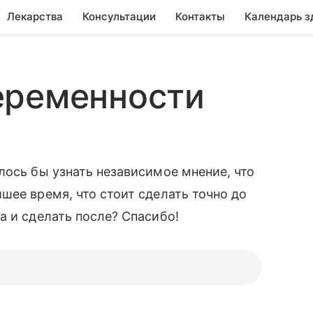
Лекарства
Консультации
Контакты
Календарь з
еременности
лось бы узнать независимое мнение, что
шее время, что стоит сделать точно до
а и сделать после? Спасибо!