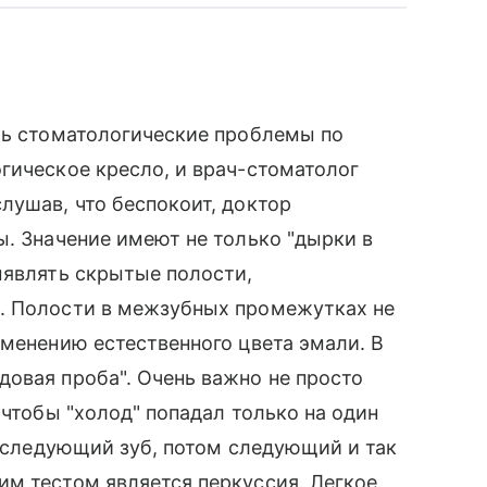
ть стоматологические проблемы по
гическое кресло, и врач-стоматолог
лушав, что беспокоит, доктор
ы. Значение имеют не только "дырки в
ыявлять скрытые полости,
. Полости в межзубных промежутках не
зменению естественного цвета эмали. В
овая проба". Очень важно не просто
 чтобы "холод" попадал только на один
м следующий зуб, потом следующий и так
им тестом является перкуссия. Легкое