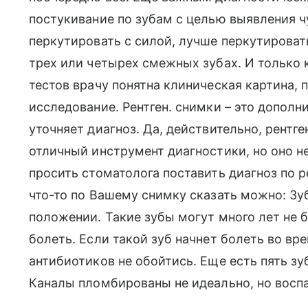
постукивание по зубам с целью выявления ч
перкутировать с силой, лучше перкутироват
трех или четырех смежных зубах. И только к
тестов врачу понятна клиническая картина, 
исследование. Рентген. снимки – это дополн
уточняет диагноз. Да, действительно, рентг
отличный инструмент диагностики, но оно н
просить стоматолога поставить диагноз по 
что-то по Вашему снимку сказать можно: З
положении. Такие зубы могут много лет не б
болеть. Если такой зуб начнет болеть во вр
антибиотиков не обойтись. Еще есть пять з
Каналы пломбированы не идеально, но воспал