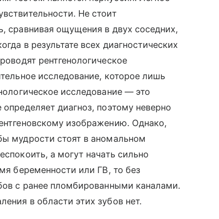
увствительности. Не стоит
ь, сравнивая ощущения в двух соседних,
огда в результате всех диагностических
проводят рентгенологическое
ительное исследование, которое лишь
енологическое исследование — это
е определяет диагноз, поэтому неверно
рентгеновскому изображению. Однако,
убы мудрости стоят в аномальном
еспокоить, а могут начать сильно
емя беременности или ГВ, то без
убов с ранее пломбированными каналами.
ения в области этих зубов нет.