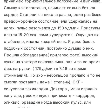
принимаю горизонтальное положение и выпиваю.
Слышу как спонтанно, начинает сильно биться
сердце. Становится дико страшно, один раз было
предобморочное состояние, ели удержалась на
ногах, пульс разогнался до 150 уд/мин. Приступы
длятся 15-20 сек, сами купируются . Ощущаю их
стабильно, иногда каждый день. Я дико боюсь
подобных состояний, постоянно думаю о них.
Прошла обследование( прилагаю фото) высокий
пульс на холтере показал лишь раз и то во время
физ. нагрузки. ( 179уд/мин в 7:48 во время
отжиманий). По эхо - небольшой пролапс и то не
смогли поставить даже 1 степень). ЭКГ -
синусовая тахикардия. Доктора , меня изрядно
напугали, рекомендуют принимать - кардарон,
эликвис, бравадин когда высокий пульс, или