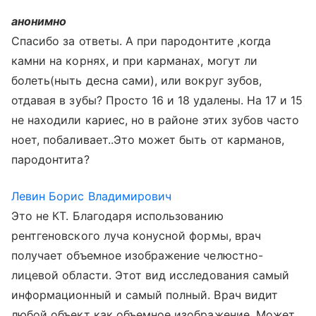
анонимно
Спасибо за ответы. А при пародонтите ,когда
камни на корнях, и при карманах, могут ли
болеть(ныть десна сами), или вокруг зубов,
отдавая в зубы? Просто 16 и 18 удалены. На 17 и 15
не находили кариес, но в районе этих зубов часто
ноет, побаливает..Это может быть от карманов,
пародонтита?
Левин Борис Владимирович
Это не КТ. Благодаря использованию
рентгеновского луча конусной формы, врач
получает объемное изображение челюстно-
лицевой области. Этот вид исследования самый
информационный и самый полный. Врач видит
любой объект как объемное изображение. Может