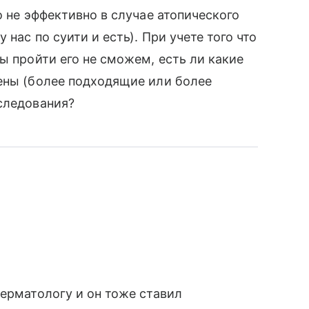
о не эффективно в случае атопического
нас по суити и есть). При учете того что
ы пройти его не сможем, есть ли какие
ены (более подходящие или более
следования?
дерматологу и он тоже ставил