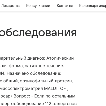
Лекарства
Консультации
Контакты
Календарь здо
обследования
варительный диагноз: Атопический
ная форма, затяжное течение.
ВИ. Назначено обследование:
ge общий, эозинофильный протеин,
+ массспектрометрия MALDITOF ,
ocap) Вопрос: - Если по остальным
ллергообследование 112 аллергенов