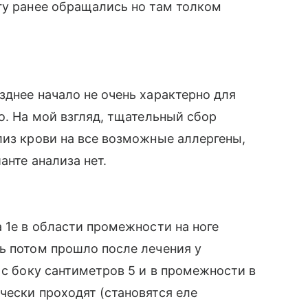
гу ранее обращались но там толком
зднее начало не очень характерно для
о. На мой взгляд, тщательный сбор
лиз крови на все возможные аллергены,
анте анализа нет.
 1е в области промежности на ноге
ь потом прошло после лечения у
 с боку сантиметров 5 и в промежности в
чески проходят (становятся еле