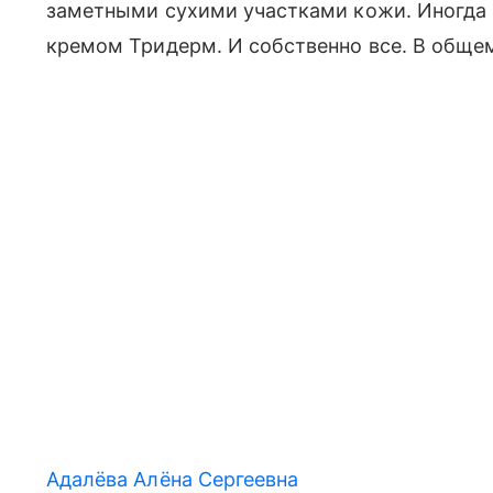
заметными сухими участками кожи. Иногда 
кремом Тридерм. И собственно все. В общем
Адалёва Алёна Сергеевна