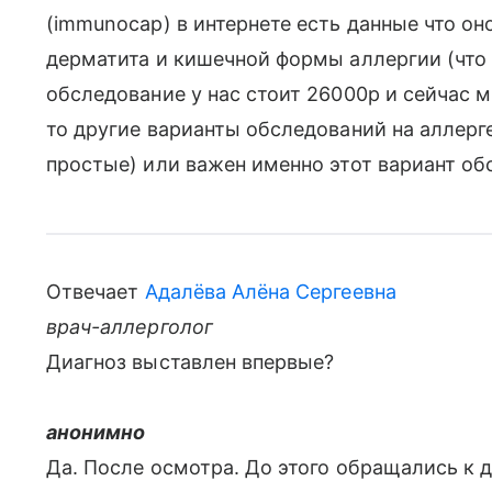
(immunocap) в интернете есть данные что он
дерматита и кишечной формы аллергии (что у 
обследование у нас стоит 26000р и сейчас м
то другие варианты обследований на аллерг
простые) или важен именно этот вариант об
Отвечает
Адалёва Алёна Сергеевна
врач-аллерголог
Диагноз выставлен впервые?
анонимно
Да. После осмотра. До этого обращались к 