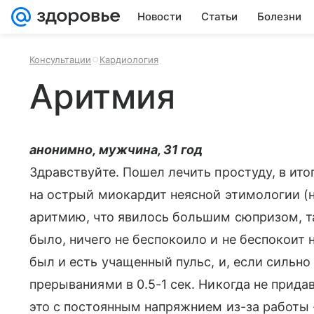
Новости
Статьи
Болезни
Консультации
Кардиология
Аритмия
анонимно, мужчина, 31 год
Здравствуйте. Пошел лечить простуду, в ит
на острый миокардит неясной этимологии (
аритмию, что явилось большим сюпризом, та
было, ничего не беспокоило и не беспокоит 
был и есть учащенный пульс, и, если сильно
прерываниями в 0.5-1 сек. Никогда не прида
это с постоянным напряжнием из-за работы 