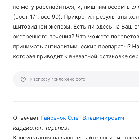
не могу расслабиться, и, лишним весом в 
(рост 171, вес 90). Прикрепил результаты хо
щитовидной железы. Есть ли здесь на Ваш в
экстренного лечения? Что можете посоветов
принимать антиаритмические препараты? Н
которая приводит к внезапной остановке сер
К вопросу приложено фото
Отвечает
Гайсенок Олег Владимирович
кардиолог, терапевт
Консультация на данном сайте носит исключ