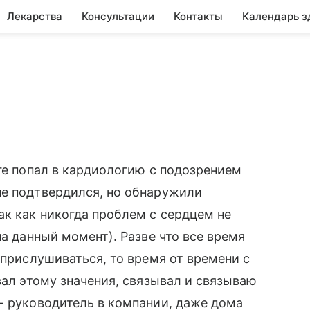
Лекарства
Консультации
Контакты
Календарь з
оге попал в кардиологию с подозрением
не подтвердился, но обнаружили
к как никогда проблем с сердцем не
на данный момент). Разве что все время
 прислушиваться, то время от времени с
вал этому значения, связывал и связываю
- руководитель в компании, даже дома