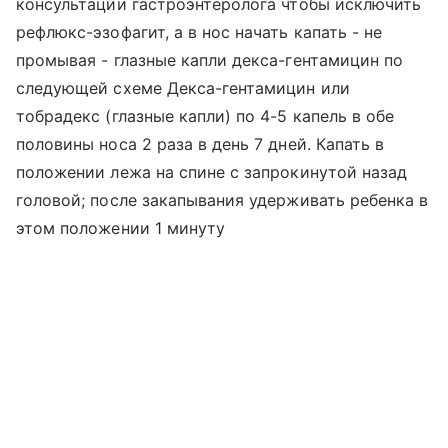
консультации гастроэнтеролога чтобы исключить
рефлюкс-эзофагит, а в нос начать капать - не
промывая - глазные капли декса-гентамицин по
следующей схеме Декса-гентамицин или
тобрадекс (глазные капли) по 4-5 капель в обе
половины носа 2 раза в день 7 дней. Капать в
положении лежа на спине с запрокинутой назад
головой; после закапывания удерживать ребенка в
этом положении 1 минуту