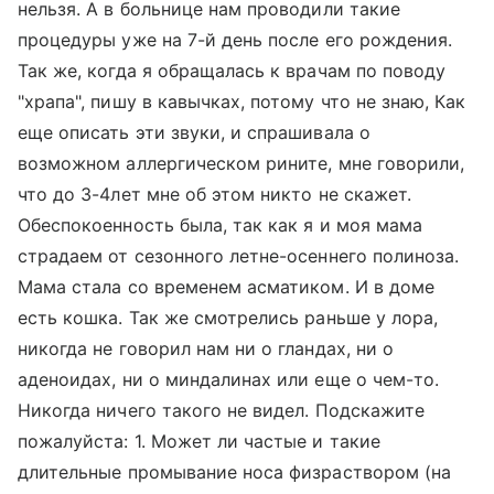
нельзя. А в больнице нам проводили такие
процедуры уже на 7-й день после его рождения.
Так же, когда я обращалась к врачам по поводу
"храпа", пишу в кавычках, потому что не знаю, Как
еще описать эти звуки, и спрашивала о
возможном аллергическом рините, мне говорили,
что до 3-4лет мне об этом никто не скажет.
Обеспокоенность была, так как я и моя мама
страдаем от сезонного летне-осеннего полиноза.
Мама стала со временем асматиком. И в доме
есть кошка. Так же смотрелись раньше у лора,
никогда не говорил нам ни о гландах, ни о
аденоидах, ни о миндалинах или еще о чем-то.
Никогда ничего такого не видел. Подскажите
пожалуйста: 1. Может ли частые и такие
длительные промывание носа физраствором (на