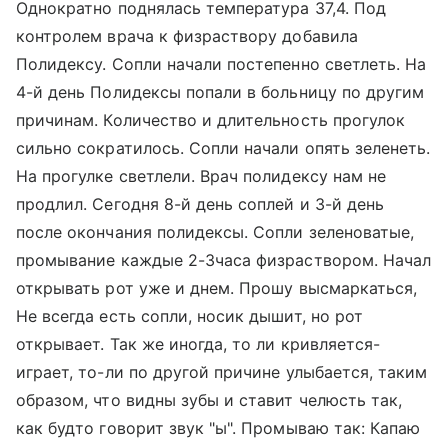
Однократно поднялась температура 37,4. Под
контролем врача к физраствору добавила
Полидексу. Сопли начали постепенно светлеть. На
4-й день Полидексы попали в больницу по другим
причинам. Количество и длительность прогулок
сильно сократилось. Сопли начали опять зеленеть.
На прогулке светлели. Врач полидексу нам не
продлил. Сегодня 8-й день соплей и 3-й день
после окончания полидексы. Сопли зеленоватые,
промывание каждые 2-3часа физраствором. Начал
открывать рот уже и днем. Прошу высмаркаться,
Не всегда есть сопли, носик дышит, но рот
открывает. Так же иногда, то ли кривляется-
играет, то-ли по другой причине улыбается, таким
образом, что видны зубы и ставит челюсть так,
как будто говорит звук "ы". Промываю так: Капаю