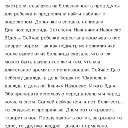
смотрели, ссылаясь на болезненность процедуры
для ребенка и предложили найти кабинет с
эндоскопом. Дополню: в справке написали
Диагноз: аденоиды 2степени. Назначили Назонекс
21день. Сейчас ребенку перестала промывать нос
физраствором, так как педиатр из поликлиники
после выписки из больницы сказала, что отек
может быть вызван так же и тем, что мы
длительное время его использовали. Сейчас: Даю
ребенку дважды в день Зодак по 10капель и
дважды в день по 1пшику Назонекс. Итого 3дня.
Оба препарата использую перед дневным и перед
ночным сном. Соплей сейчас почти нет. Если есть,
то скудные и прозрачные. Днем рот открывает,
говорит в нос. Прошу закрыть ротик, закрываю то
одно, то другую ноздрю - дышит нормально,