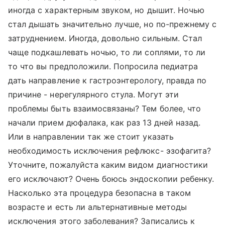
иногда с характерным звуком, но дышит. Ночью
стал дышать значительно лучше, но по-прежнему с
затруднением. Иногда, довольно сильным. Стал
чаще подкашлевать ночью, то ли соплями, то ли
то что вы предположили. Попросила педиатра
дать направление к гастроэнтерологу, правда по
причине - нерегулярного стула. Могут эти
проблемы быть взаимосвязаны? Тем более, что
начали прием дюфалака, как раз 13 дней назад.
Или в направлении так же стоит указать
необходимость исключения рефлюкс- эзофагита?
Уточните, пожалуйста каким видом диагностики
его исключают? Очень боюсь эндоскопии ребенку.
Насколько эта процедура безопасна в таком
возрасте и есть ли альтернативные методы
исключения этого заболевания? Записались к