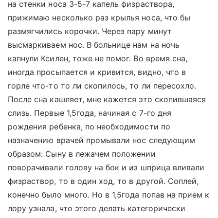
на стенки носа 3-5-7 капель физраствора,
прижимаю несколько раз крылья носа, что бы
размягчились корочки. Через пару минут
высмаркиваем нос. В больнице нам на ночь
капнули Ксилен, тоже не помог. Во время сна,
иногда просыпается и кривится, видно, что в
горле что-то то ли скопилось, то ли пересохло.
После сна кашляет, мне кажется это скопившаяся
слизь. Первые 1,5года, начиная с 7-го дня
рождения ребенка, по необходимости по
назначению врачей промывали нос следующим
образом: Сыну в лежачем положении
поворачивали голову на бок и из шприца вливали
физраствор, то в один ход, то в другой. Соплей,
конечно было много. Но в 1,5года попав на прием к
лору узнала, что этого делать категорически