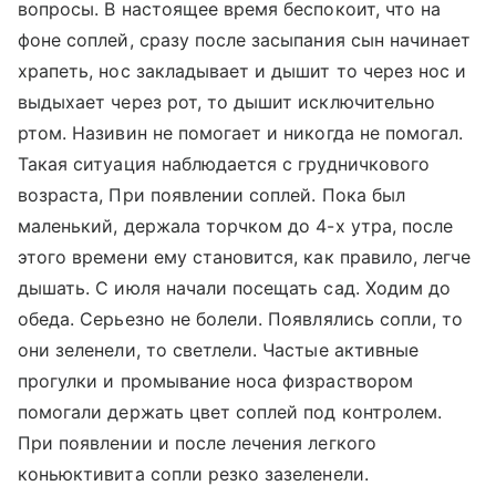
вопросы. В настоящее время беспокоит, что на
фоне соплей, сразу после засыпания сын начинает
храпеть, нос закладывает и дышит то через нос и
выдыхает через рот, то дышит исключительно
ртом. Називин не помогает и никогда не помогал.
Такая ситуация наблюдается с грудничкового
возраста, При появлении соплей. Пока был
маленький, держала торчком до 4-х утра, после
этого времени ему становится, как правило, легче
дышать. С июля начали посещать сад. Ходим до
обеда. Серьезно не болели. Появлялись сопли, то
они зеленели, то светлели. Частые активные
прогулки и промывание носа физраствором
помогали держать цвет соплей под контролем.
При появлении и после лечения легкого
коньюктивита сопли резко зазеленели.