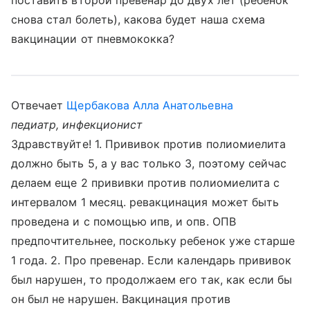
поставить второй превенар до двух лет (ребенок
снова стал болеть), какова будет наша схема
вакцинации от пневмококка?
Отвечает
Щербакова Алла Анатольевна
педиатр, инфекционист
Здравствуйте! 1. Прививок против полиомиелита
должно быть 5, а у вас только 3, поэтому сейчас
делаем еще 2 прививки против полиомиелита с
интервалом 1 месяц. ревакцинация может быть
проведена и с помощью ипв, и опв. ОПВ
предпочтительнее, поскольку ребенок уже старше
1 года. 2. Про превенар. Если календарь прививок
был нарушен, то продолжаем его так, как если бы
он был не нарушен. Вакцинация против