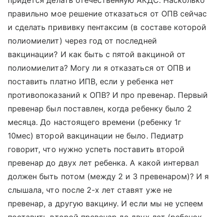
придется делать отечественную АКДС. Насколько
правильно мое решение отказаться от ОПВ сейчас
и сделать прививку пентаксим (в составе которой
полиомиелит) через год от последней
вакцинации? И как быть с пятой вакциной от
полиомиелита? Могу ли я отказаться от ОПВ и
поставить платно ИПВ, если у ребенка нет
противопоказаний к ОПВ? И про превенар. Первый
превенар был поставлен, когда ребенку было 2
месяца. До настоящего времени (ребенку 1г
10мес) второй вакцинации не было. Педиатр
говорит, что нужно успеть поставить второй
превенар до двух лет ребенка. А какой интервал
должен быть потом (между 2 и 3 превенаром)? И я
слышала, что после 2-х лет ставят уже не
превенар, а другую вакцину. И если мы не успеем