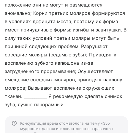
положение они не могут и размещаются
аномально; Корни третьих моляров формируются
в условиях дефицита места, поэтому их форма
имеет причудливые формы: изгибы и завитушки. В
силу таких условий третьи моляры могут быть
причиной следующих проблем: Разрушают
соседние моляры (седьмые зубы); Приводят к
воспалению зубного капюшона из-за
затрудненного прорезывания; Осуществляют
смещение соседних моляров, приводя к наклону
моляров; Вызывают воспаление окружающих
тканей. ___________ Я рекомендую сделать снимок
зуба, лучше панорамный.
Консультация врача стоматолога на тему «Зуб
мудрости» дается исключительно в справочных