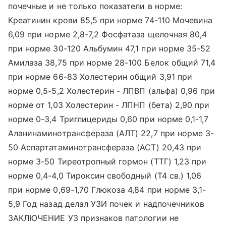
почечные и не только показатели в норме:
Креатинин крови 85,5 при норме 74-110 Мочевина
6,09 при норме 2,8-7,2 Фосфатаза щелочная 80,4
при норме 30-120 Альбумин 47,1 при норме 35-52
Амилаза 38,75 при норме 28-100 Белок общий 71,4
при норме 66-83 Холестерин общий 3,91 при
норме 0,5-5,2 Холестерин - ЛПВП (альфа) 0,96 при
норме от 1,03 Холестерин - ЛПНП (бета) 2,90 при
норме 0-3,4 Триглицериды 0,60 при норме 0,1-1,7
Аланинаминотрансфераза (АЛТ) 22,7 при норме 3-
50 Аспартатаминотрансфераза (АСТ) 20,43 при
норме 3-50 Тиреотропный гормон (ТТГ) 1,23 при
норме 0,4-4,0 Тироксин свободный (Т4 св.) 1,06
при норме 0,69-1,70 Глюкоза 4,84 при норме 3,1-
5,9 Год назад делал УЗИ почек и надпочечников
ЗАКЛЮЧЕНИЕ УЗ признаков патологии не