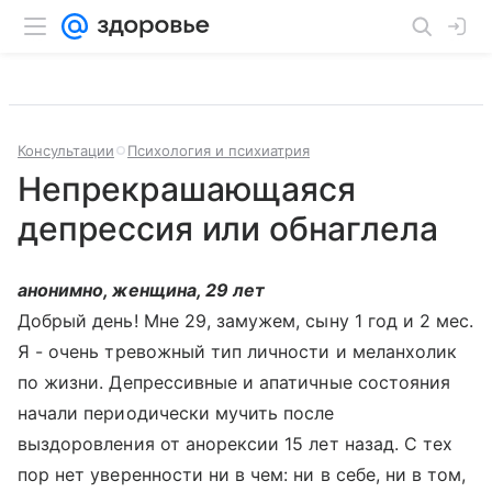
Консультации
Психология и психиатрия
Непрекрашающаяся
депрессия или обнаглела
анонимно, женщина, 29 лет
Добрый день! Мне 29, замужем, сыну 1 год и 2 мес.
Я - очень тревожный тип личности и меланхолик
по жизни. Депрессивные и апатичные состояния
начали периодически мучить после
выздоровления от анорексии 15 лет назад. С тех
пор нет уверенности ни в чем: ни в себе, ни в том,