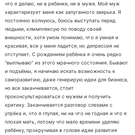
что я делаю, ни в ребенке, ни в муже. Мой муж
характеризует меня как запуганного зверька. Я
постоянно волнуюсь, боюсь выступать перед
людьми, клммплексую по поводу своей
внешности, хотя умом понимаю, что я умная и
красивая, все у меня ладится, но депрессия не
отступает. С рождением ребёнка я очень редко
"выплываю" из этого мрачного состояния. Бывают
и подъёмы, я начинаю искать возможность к
саморазвитию, даже генерирую идеи для бизнеса,
но все заканчивается, стоит
проконсультироваться с мужем и получить
критику. Заканчивается разговор слезами с
упрёка и, что я глупая, ни на что не годная и что я
плохая мать, потому что мало времени уделяю
ребёнку, прокручивая в голове идеи развития