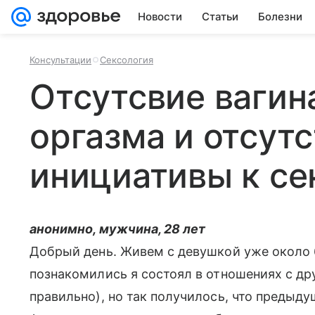
Новости
Статьи
Болезни
Консультации
Сексология
Отсутсвие вагин
оргазма и отсут
инициативы к се
анонимно, мужчина, 28 лет
Добрый день. Живем с девушкой уже около 6 
познакомились я состоял в отношениях с дру
правильно), но так получилось, что предыд