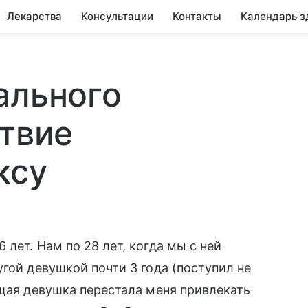
Лекарства
Консультации
Контакты
Календарь з
ального
ствие
ксу
лет. Нам по 28 лет, когда мы с ней
гой девушкой почти 3 года (поступил не
ущая девушка перестала меня привлекать