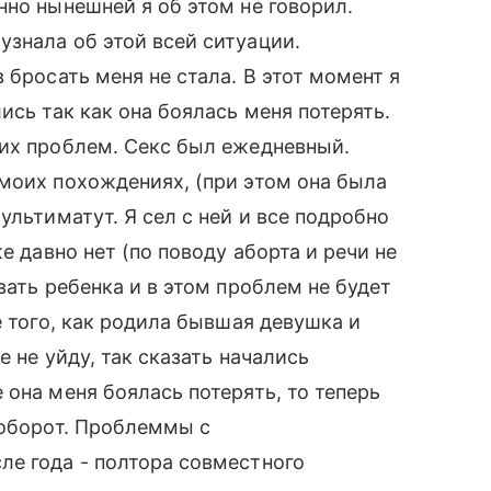
нно нынешней я об этом не говорил.
знала об этой всей ситуации.
 бросать меня не стала. В этот момент я
ись так как она боялась меня потерять.
ких проблем. Секс был ежедневный.
моих похождениях, (при этом она была
ультиматут. Я сел с ней и все подробно
е давно нет (по поводу аборта и речи не
вать ребенка и в этом проблем не будет
е того, как родила бывшая девушка и
 не уйду, так сказать начались
она меня боялась потерять, то теперь
 оборот. Проблеммы с
ле года - полтора совместного