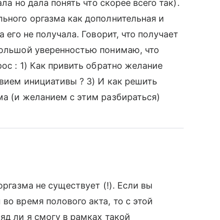
ала но дала понять что скорее всего так).
льного оргазма как дополнительная и
а его не получала. Говорит, что получает
большой уверенностью понимаю, что
рос : 1) Как привить обратно желание
твием инициативы ? 3) И как решить
ма (и желанием с этим разбираться)
оргазма не существует (!). Если вы
во время полового акта, то с этой
яд ли я смогу в рамках такой