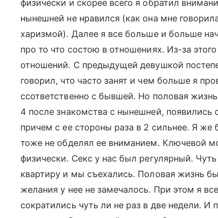
физически и скорее всего я обратил внима
нынешней не нравился (как она мне говорила)
харизмой). Далее я все больше и больше нач
про то что состою в отношениях. Из-за этог
отношений. С предыдущей девушкой постепе
говорил, что часто занят и чем больше я пр
ссответственно с бывшей. Но половая жизнь
4 после знакомства с нынешней, появились си
причем с ее стороны раза в 2 сильнее. Я ж
тоже не обделял ее вниманием. Ключевой мо
физически. Секс у нас был регулярный. Чуть
квартиру и мы съехались. Половая жизнь бы
желания у нее не замечалось. При этом я вс
сократились чуть ли не раз в две недели. И