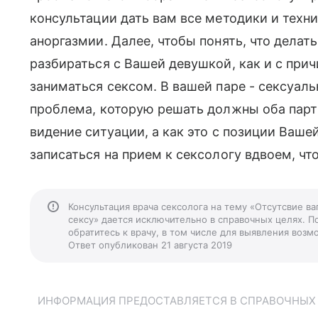
консультации дать вам все методики и техн
аноргазмии. Далее, чтобы понять, что делат
разбираться с Вашей девушкой, как и с прич
заниматься сексом. В вашей паре - сексуаль
проблема, которую решать должны оба парт
видение ситуации, а как это с позиции Ваше
записаться на прием к сексологу вдвоем, чт
Консультация врача сексолога на тему «Отсутсвие ва
сексу» дается исключительно в справочных целях. П
обратитесь к врачу, в том числе для выявления воз
Ответ опубликован 21 августа 2019
ИНФОРМАЦИЯ ПРЕДОСТАВЛЯЕТСЯ В СПРАВОЧНЫХ Ц