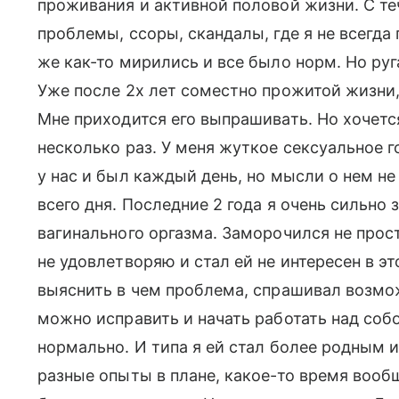
проживания и активной половой жизни. С т
проблемы, ссоры, скандалы, где я не всегда
же как-то мирились и все было норм. Но руг
Уже после 2х лет соместно прожитой жизни,
Мне приходится его выпрашивать. Но хочется
несколько раз. У меня жуткое сексуальное г
у нас и был каждый день, но мысли о нем н
всего дня. Последние 2 года я очень сильно 
вагинального оргазма. Заморочился не просто
не удовлетворяю и стал ей не интересен в э
выяснить в чем проблема, спрашивал возмож
можно исправить и начать работать над собо
нормально. И типа я ей стал более родным и
разные опыты в плане, какое-то время вообщ