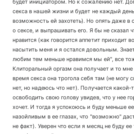
будет инициатором. Но к сожалению нет. До
секса в нашей жизни и будет не каждый день
возможность ей захотеть). Но опять даже в 
о сексе, и выпрашивать его. Я бы не сказал 
нравится (как говорится аппетит приходит во
насытить меня и я остался довольным. Знае
любим тем меньше нравимся мы ей", все тоже
Клиторальный оргазм она получает и то мне
время секса она трогола себя там (не могу 
нет, но надеюсь что нет). Получается какой-
освободить свою голову увидев, что у нее гор
хочет. И тогда я успокоюсь и буду меньше ее
назойливым в ее глазах, что "возможно" дас
не факт). Уверен что если я месяц не буду ее