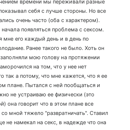
ечением времени мы переживали разные
 показывал себя с лучше стороны. Но все
ались очень часто (оба с характером).
 начала появляться проблема с сексом.
 мне его каждый день и в день по
олодание. Ранее такого не было. Хоть он
е заполняли мою голову на протяжении
заморочился на том, что у нее нет
 так а потому, что мне кажется, что я ее
том плане. Пытался с ней пообщаться и
но не устраиваю ее физически (это
й) она говорит что в этом плане все
 со мной тяжело "развратничать". Ставил
е не намекал на секс, в надежде что она