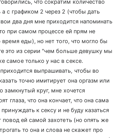
говорились, что сократим количество
 а с графиком 2 через 2 (чтобы дать
свои два дня мне приходится напоминать
что при самом процессе ей прям не
 время еды), но нет того, что могло бы
те это из серии "чем больше девушку мы
 самое только у нас в сексе.
 приходится выпрашивать, чтобы во
сказать точно имитирует она оргазм или
то замкнутый круг, мне хочется
ят глаза, что она кончает, что она сама
 принуждать к сексу и не буду казаться
т повод ей самой захотеть (но опять же
 трогать то она и слова не скажет про