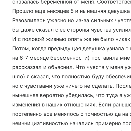
оказалась беременной от меня. Соответстве
Прошло еще месяцев 5 и нынешняя девушка у
Разозлилась ужасно но из-за сильных чувств
бы даже сказал с ее стороны чувства усилил
И с половой жизнью опять же не было ника
Потом, когда предыдущая девушка узнала о 
на 6-7 месяце беременности) поставила мне 
рассказзал и обьяснил. Что чувств у меня уж
шло) я сказал, что полностью буду обеспечи
но с чувствами уже ничего не сделать. Посл
нынешняя вероятно убедилась, что туда я уже
изменения в наших отношениях. Если раньше 
постепенно все менялось с точностью да на
неиннициативностью начались примерно пос