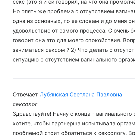
секс (это я и ей говорил, на что она промолч
Но опять же проблема с отсутствием вагина
одна из основных, по ее словам и до меня он
удовольствие от самого процесса. С очень 
говорит она это для моего спокойствия. Воп
заниматься сексом ? 2) Что делать с отсутс
ситуацию с отсутствием вагинального оргаз
Отвечает
Лубянская Светлана Павловна
сексолог
Здравствуйте! Начну с конца - вагинального 
хотите, чтобы партнерша испытывала оргазм 
проблемой стоит обратиться к сексологу. Вр