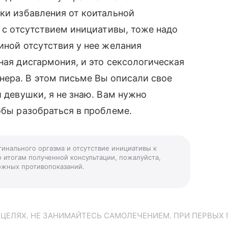
ики избавления от коитальной
ь с отсутствием инициативы, тоже надо
иной отсутствия у нее желания
ная дисгармония, и это сексологическая
нера. В этом письме Вы описали свое
й девушки, я не знаю. Вам нужно
обы разобраться в проблеме.
гинального оргазма и отсутствие инициативы к
о итогам полученной консультации, пожалуйста,
можных противопоказаний.
ЕЛЯХ. НЕ ЗАНИМАЙТЕСЬ САМОЛЕЧЕНИЕМ. ПРИ ПЕРВЫХ 