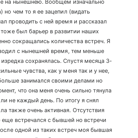
ние на нынешнею. Вообщем изначально
 но чем то я ее зацепил (видать
ал проводить с ней время и рассказал
о тоже был барьер в развитии наших
нно сокращались количества встреч. Я
оводил с нынешней время, тем меньше
 изредка сохранялась. Спустя месяца 3-
льные чувства, как у меня так и у нее,
е больше занимался своими делами но
мент, что она меня очень сильно тянула
 ли не каждый день. По итогу я снял
ла также очень активная. Отсутствия
е еще встречался с бывшей но встречи
 после одной из таких встреч моя бывшая