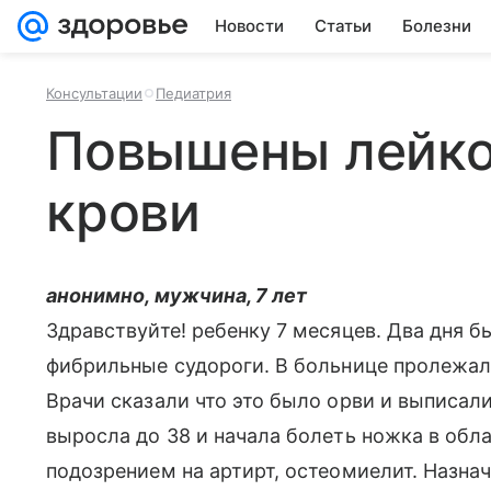
Новости
Статьи
Болезни
Консультации
Педиатрия
Повышены лейко
крови
анонимно, мужчина, 7 лет
Здравствуйте! ребенку 7 месяцев. Два дня б
фибрильные судороги. В больнице пролежали
Врачи сказали что это было орви и выписали
выросла до 38 и начала болеть ножка в обл
подозрением на артирт, остеомиелит. Назна