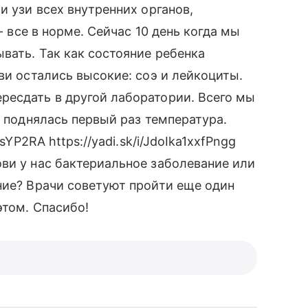
и узи всех внутренних органов,
- все в норме. Сейчас 10 день когда мы
вать. Так как состояние ребенка
ви остались высокие: соэ и лейкоциты.
ресдать в другой лаборатории. Всего мы
к поднялась первый раз температура.
sYP2RA https://yadi.sk/i/JdoIka1xxfPngg
ви у нас бактериальное заболевание или
ние? Врачи советуют пройти еще один
этом. Спасибо!