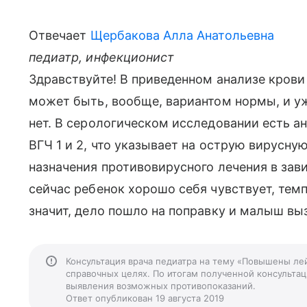
Отвечает
Щербакова Алла Анатольевна
педиатр, инфекционист
Здравствуйте! В приведенном анализе крови
может быть, вообще, вариантом нормы, и уж
нет. В серологическом исследовании есть а
ВГЧ 1 и 2, что указывает на острую вирусн
назначения противовирусного лечения в зав
сейчас ребенок хорошо себя чувствует, тем
значит, дело пошло на поправку и малыш вы
Консультация врача педиатра на тему «Повышены лей
справочных целях. По итогам полученной консультаци
выявления возможных противопоказаний.
Ответ опубликован 19 августа 2019