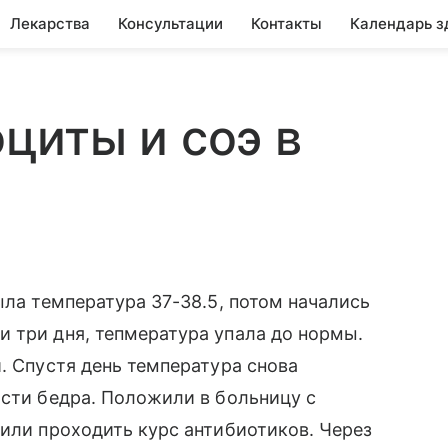
Лекарства
Консультации
Контакты
Календарь з
циты и соэ в
ыла температура 37-38.5, потом начались
 три дня, тепмература упала до нормы.
. Спустя день температура снова
асти бедра. Положили в больницу с
чили проходить курс антибиотиков. Через