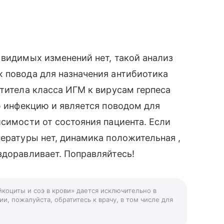
 видимых изменений нет, такой анализ
 повода для назначения антибиотика
нтитела класса ИГМ к вирусам герпеса
ую инфекцию и является поводом для
исимости от состояния пациента. Если
пературы нет, динамика положительная ,
здоравливает. Поправляйтесь!
коциты и соэ в крови» дается исключительно в
и, пожалуйста, обратитесь к врачу, в том числе для