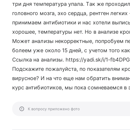
три дня температура упала. Так же проходил
головного мозга, эхо сердца, рентген легких 
принимаем антибиотики и нас хотели выписы
хорошее, температуры нет. Но в анализе кро
Может анализы некорректные, попробуем пе
болеем уже около 15 дней, с учетом того ка
Ссылка на анализы. https://yadi.sk/i/1-fb4DPG
Подскажите пожалуйста, по показателям кро
вирусное? И на что еще нам обратить внима
курс антибиотиков, мы пока сомневаемся в 
К вопросу приложено фото