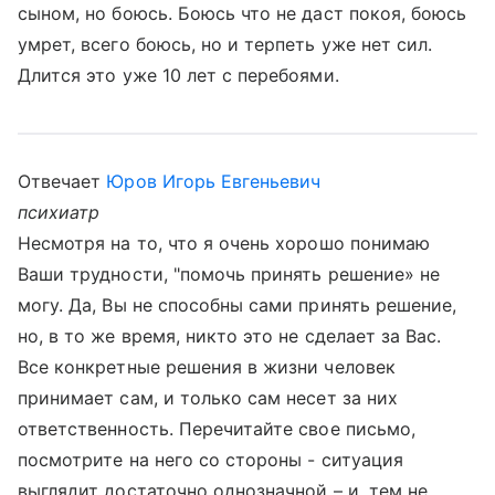
сыном, но боюсь. Боюсь что не даст покоя, боюсь
умрет, всего боюсь, но и терпеть уже нет сил.
Длится это уже 10 лет с перебоями.
Отвечает
Юров Игорь Евгеньевич
психиатр
Несмотря на то, что я очень хорошо понимаю
Ваши трудности, "помочь принять решение» не
могу. Да, Вы не способны сами принять решение,
но, в то же время, никто это не сделает за Вас.
Все конкретные решения в жизни человек
принимает сам, и только сам несет за них
ответственность. Перечитайте свое письмо,
посмотрите на него со стороны - ситуация
выглядит достаточно однозначной – и, тем не