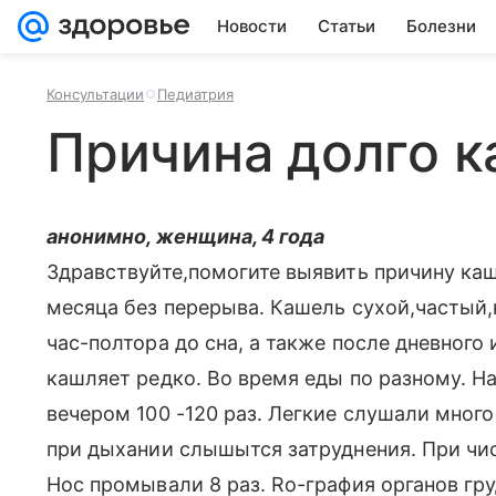
Новости
Статьи
Болезни
Консультации
Педиатрия
Причина долго к
анонимно, женщина, 4 года
Здравствуйте,помогите выявить причину каш
месяца без перерыва. Кашель сухой,частый
час-полтора до сна, а также после дневного 
кашляет редко. Во время еды по разному. Н
вечером 100 -120 раз. Легкие слушали много
при дыхании слышытся затруднения. При чис
Нос промывали 8 раз. Ro-графия органов гр