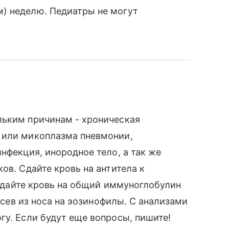
) неделю. Педиатры не могут
льким причинам - хроническая
 или микоплазма пневмонии,
нфекция, инородное тело, а так же
ов. Сдайте кровь на антитела к
, сдайте кровь на общий иммуноглобулин
посев из носа на эозинофилы. С анализами
гу. Если будут еще вопросы, пишите!