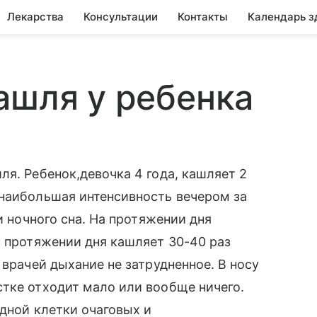
Лекарства
Консультации
Контакты
Календарь з
ашля у ребенка
ля. Ребенок,девочка 4 года, кашляет 2
,наибольшая интенсивность вечером за
и ночного сна. На протяжении дня
а протяжении дня кашляет 30-40 раз
 врачей дыхание не затрудненное. В носу
тке отходит мало или вообще ничего.
удной клетки очаговых и