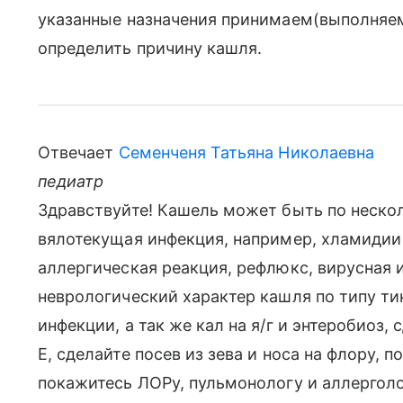
указанные назначения принимаем(выполняем
определить причину кашля.
Отвечает
Семенченя Татьяна Николаевна
педиатр
Здравствуйте! Кашель может быть по неско
вялотекущая инфекция, например, хламидии
аллергическая реакция, рефлюкс, вирусная и
неврологический характер кашля по типу тик
инфекции, а так же кал на я/г и энтеробиоз
Е, сделайте посев из зева и носа на флору, 
покажитесь ЛОРу, пульмонологу и аллерголо