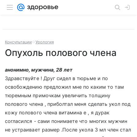
Консультации
Урология
Опухоль полового члена
анонимно, мужчина, 28 лет
Здравствуйте ! Друг сидел в тюрьме и по
освобождению предложил мне по каким то там
тюремным примочкам увеличить толщину
полового члена , приболтал меня сделать укол под
кожу полового члена витамина е , я дурак
согласился - сами понимаете что многих мужчин
не устраивает размер .После укола 3 мл член стал