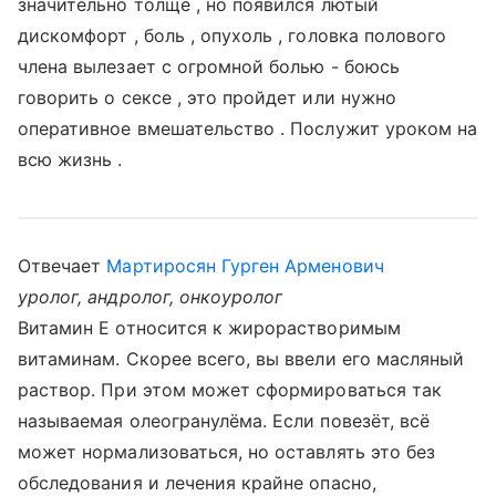
значительно толще , но появился лютый
дискомфорт , боль , опухоль , головка полового
члена вылезает с огромной болью - боюсь
говорить о сексе , это пройдет или нужно
оперативное вмешательство . Послужит уроком на
всю жизнь .
Отвечает
Мартиросян Гурген Арменович
уролог, андролог, онкоуролог
Витамин Е относится к жирорастворимым
витаминам. Скорее всего, вы ввели его масляный
раствор. При этом может сформироваться так
называемая олеогранулёма. Если повезёт, всё
может нормализоваться, но оставлять это без
обследования и лечения крайне опасно,