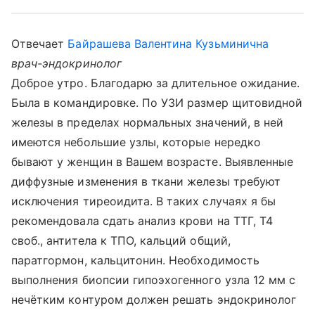
Отвечает
Байрашева Валентина Кузьминична
врач-эндокринолог
Доброе утро. Благодарю за длительное ожидание.
Была в командировке. По УЗИ размер щитовидной
железы в пределах нормальных значений, в ней
имеются небольшие узлы, которые нередко
бывают у женщин в Вашем возрасте. Выявленные
диффузные изменения в ткани железы требуют
исключения тиреоидита. В таких случаях я бы
рекомендовала сдать анализ крови на ТТГ, Т4
своб., антитела к ТПО, кальций общий,
паратгормон, кальцитонин. Необходимость
выполнения биопсии гипоэхогенного узла 12 мм с
нечётким контуром должен решать эндокринолог