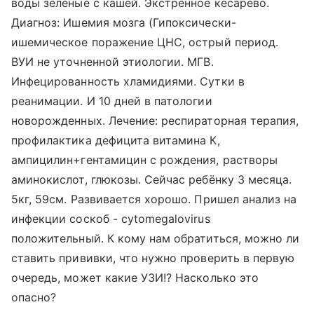
воды зеленые с кашей. Экстренное кесарево.
Диагноз: Ишемия мозга (Гипоксически-
ишемическое поражение ЦНС, острый период.
ВУИ не уточненной этиологии. МГВ.
Инфецированность хламидиями. Сутки в
реанимации. И 10 дней в патологии
новорожденных. Лечение: респираторная терапия,
профилактика дефицита витамина К,
ампицилин+гентамицин с рождения, растворы
аминокислот, глюкозы. Сейчас ребёнку 3 месяца.
5кг, 59см. Развивается хорошо. Пришел анализ на
инфекции соскоб - cytomegalovirus
положительный. К кому нам обратиться, можно ли
ставить прививки, что нужно проверить в первую
очередь, может какие УЗИ!? Насколько это
опасно?