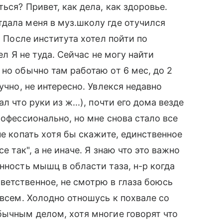
ься? Привет, как дела, как здоровье.
дала меня в муз.школу где отучился
. После института хотел пойти по
ел Я не туда. Сейчас не могу найти
но обычно там работаю от 6 мес, до 2
учно, не интересно. Увлекся недавно
л что руки из ж...), почти его дома везде
рофессионально, но мне снова стало все
не копать хотя бы скажите, единственное
е так", а не иначе. Я знаю что это важно
нность мышц в области таза, н-р когда
ветственное, не смотрю в глаза боюсь
 всем. Холодно отношусь к похвале со
бычным делом, хотя многие говорят что