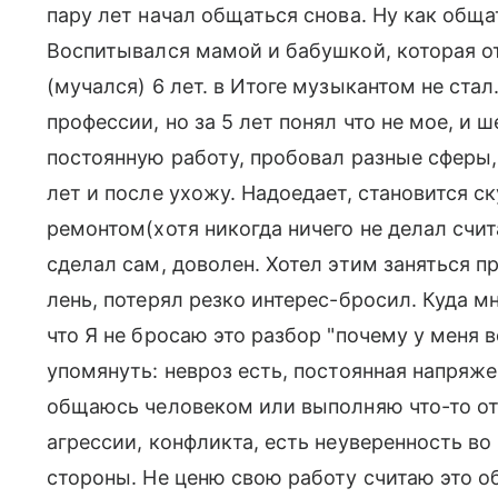
пару лет начал общаться снова. Ну как общат
Воспитывался мамой и бабушкой, которая от
(мучался) 6 лет. в Итоге музыкантом не стал
профессии, но за 5 лет понял что не мое, и ш
постоянную работу, пробовал разные сферы, 
лет и после ухожу. Надоедает, становится ск
ремонтом(хотя никогда ничего не делал счита
сделал сам, доволен. Хотел этим заняться п
лень, потерял резко интерес-бросил. Куда м
что Я не бросаю это разбор "почему у меня вс
упомянуть: невроз есть, постоянная напряже
общаюсь человеком или выполняю что-то от
агрессии, конфликта, есть неуверенность во
стороны. Не ценю свою работу считаю это о