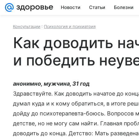
Новости
Статьи
Болезни
Консультации
Психология и психиатрия
Как доводить на
и победить неув
анонимно, мужчина, 31 год
Здравствуйте. Как доводить начатое до конц
думал куда и к кому обратиться, в итоге реши
дойду до психотерапевта-боюсь. Вопросов м
детстве, но не могу сам найти. Главная проб
доводить до конца. Детство: Мать разведена 