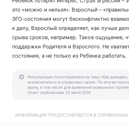
Ребенок потерял интерес. Страх агрессии – э
это «можно и нельзя». Взрослый – «правильн
ЭГО-состояния могут бесконфликтно взаимо
к делу, Взрослый определяет, как лучше дел
срыва сроков, например. Такое ощущение, ч
поддержки Родителя и Взрослого. Не хватае
состояния, а не только из Ребенка работать.
Консультация психотерапевта на тему «Как доводить
исключительно в справочных целях. По итогам получ
врачу, в том числе для выявления возможных против
Ответ опубликован 23 июля 2019
ИНФОРМАЦИЯ ПРЕДОСТАВЛЯЕТСЯ В СПРАВОЧНЫХ Ц