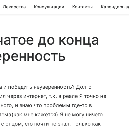
Лекарства
Консультации
Контакты
Календарь з
чатое до конца
еренность
а и победить неуверенность? Долго
л через интернет, т.к. в реале Я точно не
ного, и знаю что проблемы где-то в
лема(как мне кажется) Я не могу ничего
с отцом, его почти не знал. Только как