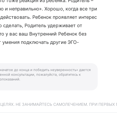
то тоже реакция из ребенка. Родитель –
о и неправильно». Хорошо, когда все три
действовать. Ребенок проявляет интерес
о сделать, Родитель удерживает от
то у вас ваш Внутренний Ребенок без
т умения подключать другие ЭГО-
 начатое до конца и победить неуверенность» дается
енной консультации, пожалуйста, обратитесь к
опоказаний.
ЕЛЯХ. НЕ ЗАНИМАЙТЕСЬ САМОЛЕЧЕНИЕМ. ПРИ ПЕРВЫХ 