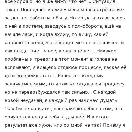
все хорошо, но я же вижу, что нет.... Ситуация
такая. Последнее время у меня много стресса из-
за дел, по работе и в быту. Но когда я оказываюсь
с ней в постели, заводусь с пол-оборота, ещё на
начале ласк, и когда вхожу, то вижу, как ей
хорошо от меня, что заводит меня ещё сильнее, и
как следствие - я все, а она ещё нет... Никакие
проблемы и тревоги в этот момент в голове не
всплывают, я всецело отдаюсь процессу, лаская её
до и во время этого... Ранее же, когда мы
занимались этим, то я так же отдавался процессу,
но не перевозбуждался так сильно... С каждой
новой неудачей, я каждый раз начинаю думать
"как бы не кончить", настраиваю себя на том, что
хочу секса не для себя, а для неё. И в итоге -
результат все хуже. Что со мной не так? Почему я