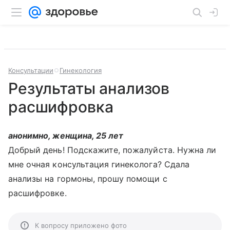
Консультации
Гинекология
Результаты анализов
расшифровка
анонимно, женщина, 25 лет
Добрый день! Подскажите, пожалуйста. Нужна ли
мне очная консультация гинеколога? Сдала
анализы на гормоны, прошу помощи с
расшифровке.
К вопросу приложено фото