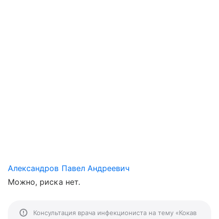
Александров Павел Андреевич
Можно, риска нет.
Консультация врача инфекциониста на тему «Кокав