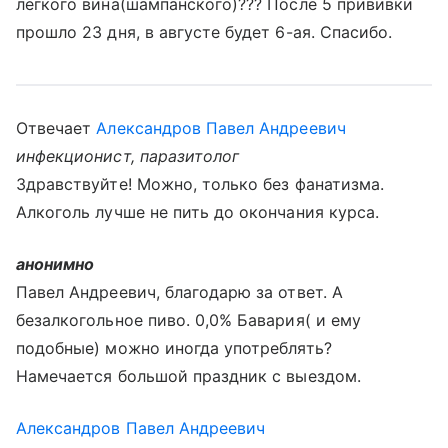
лёгкого вина(шампанского)??? После 5 прививки
прошло 23 дня, в августе будет 6-ая. Спасибо.
Отвечает
Александров Павел Андреевич
инфекционист, паразитолог
Здравствуйте! Можно, только без фанатизма.
Алкоголь лучше не пить до окончания курса.
анонимно
Павел Андреевич, благодарю за ответ. А
безалкогольное пиво. 0,0% Бавария( и ему
подобные) можно иногда употреблять?
Намечается большой праздник с выездом.
Александров Павел Андреевич