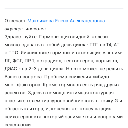
Отвечает
Максимова Елена Александровна
акушер-гинеколог
Здравствуйте. Гормоны щитовидной железы
можно сдавать в любой день цикла: ТТГ, св.Т4, АТ
к ТПО. Яичниковые гормоны и относящиеся к ним:
ЛГ, ФСГ, ПРЛ, эстрадиол, тестостерон, кортизол,
ДЭАС - на 2-3 день цикла. Но это может не решить
Вашего вопроса. Проблема снижения либидо
многофакторна. Кроме гормонов есть ряд других
аспектов. Здесь в помощь интимная контурная
пластике гелем гиалуроновой кислоты в точку G и
область клитора, и, конечно же, консультация
психотерапевта, который занимается и вопросами
сексологии.