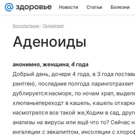
Новости
Статьи
Болезни
Консультации
Педиатрия
Аденоиды
анонимно, женщина, 4 года
Добрый день, дочери 4 года, в 3 года постав
рентген), последние полгода ларинготрахеит
дублируется:насморк, по ночам храп, выдел
хлюпаньепереходт в кашель, кашель отхарки
насмотрелся все такой же,Ходим в сад, друг
анализы на вирусы или ещё что то? Сейчас 
ингаляции с эвкалиптом, инсоляции с хлоро