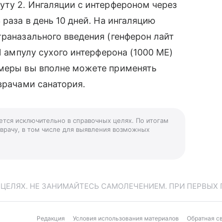
уту 2. Ингаляции с интерфероном через
 раза в день 10 дней. На ингаляцию
траназального введения (генферон лайт
1 ампулу сухого интерферона (1000 МЕ)
 меры вы вполне можете применять
врачами санатория.
ется исключительно в справочных целях. По итогам
 врачу, в том числе для выявления возможных
ЕЛЯХ. НЕ ЗАНИМАЙТЕСЬ САМОЛЕЧЕНИЕМ. ПРИ ПЕРВЫХ 
Редакция
Условия использования материалов
Обратная с