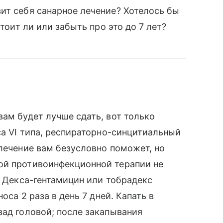
ит себя санарное лечение? Хотелось бы
стоит ли или забыть про это до 7 лет?
вам будет лучше сдать, вот только
са VI типа, респираторно-синцитиальный
 лечение вам безусловно поможет, но
ой противоинфекционной терапии не
. Декса-гентамицин или тобрадекс
оса 2 раза в день 7 дней. Капать в
зад головой; после закапывания