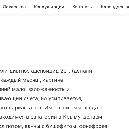
Лекарства
Консультации
Контакты
Календарь з
или диагноз аденоидид 2ст. (делали
 каждый месяц , картина
ений мало, заложенность и
вающий счета, но усиливается,
ого варианта нет. Имеет ли смысл сдать
находимся в санатории в Крыму, делаем
фл потом, ванны с бишофитом, фонофорез