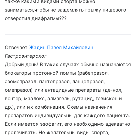
также какими видами спорта можно
заниматься,чтобы не защемлять грыжу пищевого
отверстия диафрагмы???
Отвечает
Жадин Павел Михайлович
Гастроэнтеролог
Добрый день! В таких случаях обычно назначаются
блокаторы протонной помпы (рабепразол,
эзомепразол, пантопразол, ланцопразол,
омепразол) или антацидные препараты (де-нол,
вентер, маалокс, алмагель, рутацид, гевискон и
др.), или их комбинация. Схемы назначения
препаратов индивидуальны для каждого пациента.
Если имеется эзофагит, его необходимо адекватно
пролечивать. Не желательны виды спорта,