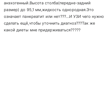
анэхогенный.Высота столба(передне-задний
размер) до 95,1 мм,жидкость однородная.Это
означает панкреатит или нет???...И УЗИ чего нужно
сделать ещё,чтобы уточнить диагноз???Так же
какой диеты мне придерживаться?????