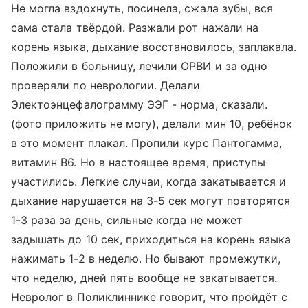
Не могла вздохнуть, посинела, сжала зубы, вся
сама стала твёрдой. Разжали рот нажали на
корень языка, дыхание восстановилось, заплакала.
Положили в больницу, лечили ОРВИ и за одно
проверяли по неврологии. Делали
Электоэнцефалограмму ЭЭГ - норма, сказали.
(фото приложить не могу), делали мин 10, ребёнок
в это момент плакал. Пропили курс Пантогамма,
витамин В6. Но в настоящее время, приступы
участились. Легкие случаи, когда закатывается и
дыхание нарушается на 3-5 сек могут повторятся
1-3 раза за день, сильные когда не может
задышать до 10 сек, приходиться на корень языка
нажимать 1-2 в неделю. Но бывают промежутки,
что неделю, дней пять вообще не закатывается.
Невролог в Поликлиннике говорит, что пройдёт с