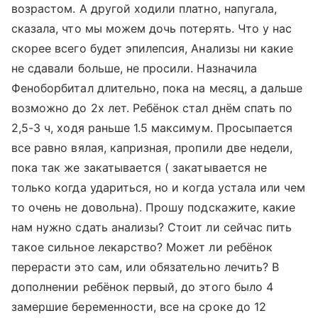
возрастом. А другой ходили платно, напугала,
сказала, что мы можем дочь потерять. Что у нас
скорее всего будет эпилепсия, Анализы ни какие
не сдавали больше, не просили. Назначила
Феноборбитал длительно, пока на месяц, а дальше
возможно до 2х лет. Ребёнок стал днём спать по
2,5-3 ч, ходя раньше 1.5 максимум. Просыпается
все равно вялая, капризная, пропили две недели,
пока так же закатывается ( закатывается не
только когда удариться, но и когда устала или чем
то очень не довольна). Прошу подскажите, какие
нам нужно сдать анализы? Стоит ли сейчас пить
такое сильное лекарство? Может ли ребёнок
перерасти это сам, или обязательно лечить? В
дополнении ребёнок первый, до этого было 4
замершие беременности, все на сроке до 12