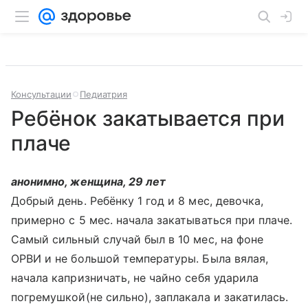
Консультации
Педиатрия
Ребёнок закатывается при
плаче
анонимно, женщина, 29 лет
Добрый день. Ребёнку 1 год и 8 мес, девочка,
примерно с 5 мес. начала закатываться при плаче.
Самый сильный случай был в 10 мес, на фоне
ОРВИ и не большой температуры. Была вялая,
начала капризничать, не чайно себя ударила
погремушкой(не сильно), заплакала и закатилась.