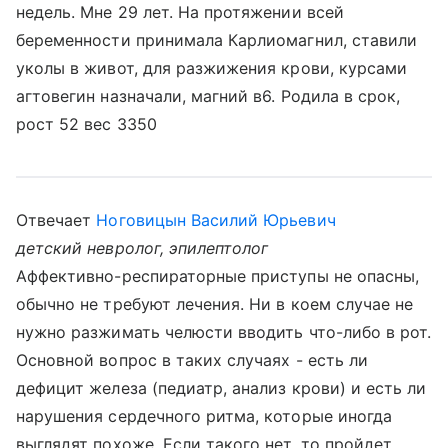
недель. Мне 29 лет. На протяжении всей
беременности принимала Карлиомагнил, ставили
уколы в живот, для разжижения крови, курсами
агтовегин назначали, магний в6. Родила в срок,
рост 52 вес 3350
Отвечает
Ноговицын Василий Юрьевич
детский невролог, эпилептолог
Аффективно-респираторные приступы не опасны,
обычно не требуют лечения. Ни в коем случае не
нужно разжимать челюсти вводить что-либо в рот.
Основной вопрос в таких случаях - есть ли
дефицит железа (педиатр, анализ крови) и есть ли
нарушения сердечного ритма, которые иногда
выглядят похоже. Если такого нет, то пройдет