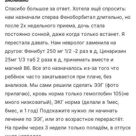
анонимно
Спасибо большое за ответ. Хотела ещё спросить:
нам назначали сперва Феноборбитал длительно, но
после 2х недельного приема, дочь стала
постоянно сонной, даже когда только встанет. Я
перестала давать. Нам невролог заменила на
другое: Фенибут 250 мг 1/2 -2 раз в д, Цинаризин
25мг 1/3 таб 2 раза в д, принимать вместе и
магний В6. Все это назначалось из-за того что
ребёнок часто закатывается при плаче, без
анализов. Мы сами решили сделать ЭЭГ (фото
прилагаю), кровь норма только гемоглобин 105(не
много низковатый), ЭКГ норма (делали в 1мес,
6мес, и 1 год) Подскажите нужно ли начинать
лечение по ЭЭГ, или это возрастное перерастёт.
На приём через 3 недели только попадём, в отпуск