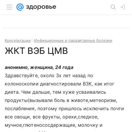
Консультации
Инфекционные и паразитарные болезни
ЖКТ ВЭБ ЦМВ
анонимно, женщина, 24 года
Здравствуйте, около 3х лет назад по
колоноскопии диагностировали ВЗК, как итог
диета. Чем дальше, тем хуже усваивались
продукты(вызывали боль в животе,метеоризм,
послабления, поэтому пришлось исключить почти
все овощи, все фрукты, орехи,следкое,
мучное,глютенососдержащие, молочку и