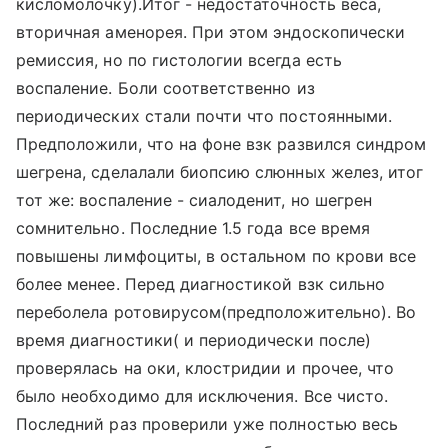
кисломолочку).Итог - недостаточность веса,
вторичная аменорея. При этом эндоскопически
ремиссия, но по гистологии всегда есть
воспаление. Боли соответственно из
периодических стали почти что постоянными.
Предположили, что на фоне взк развился синдром
шегрена, сделалали биопсию слюнных желез, итог
тот же: воспаление - сиалоденит, но шегрен
сомнительно. Последние 1.5 года все время
повышены лимфоциты, в остальном по крови все
более менее. Перед диагностикой взк сильно
переболела ротовирусом(предположительно). Во
время диагностики( и периодически после)
проверялась на оки, клостридии и прочее, что
было необходимо для исключения. Все чисто.
Последний раз проверили уже полностью весь