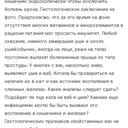
кишечник эндоскопически чтобы исключить
болезнь крона. Гистологическое заключение на
фото. Предполагаю, что за это время на фоне
отсутствия многих витаминов и микроэлементов в
рационе питания мог просесть имунитет. Любой
сквозняк, немного замерзшие уши и около
ушей(обычно, иногда на лице, реже на теле)
постоянно вылазят болезненные прыщи по типу
простуды. У многих с взк, насколько знаю,
выявляют цмв и вэб. Хотела бы провериться на
наличие их в кжт и как источник воспаления в
слюнных железах. Какие анализы следует сдать?
Подойдет ли пцр кала на вэб и цмв? Какими еще
инфекциями могло бы быть вызвано это
воспаление в кишечнике и железах?
Гистологических признаков свойственных взк не