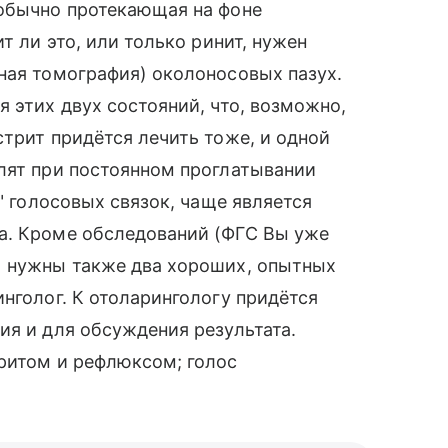
 обычно протекающая на фоне
т ли это, или только ринит, нужен
ная томография) околоносовых пазух.
 этих двух состояний, что, возможно,
стрит придётся лечить тоже, и одной
лят при постоянном проглатывании
ь" голосовых связок, чаще является
а. Кроме обследований (ФГС Вы уже
) нужны также два хороших, опытных
нголог. К отоларингологу придётся
ия и для обсуждения результата.
ритом и рефлюксом; голос