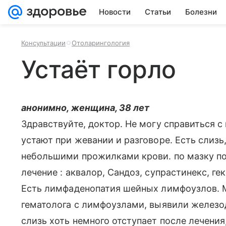
Новости
Статьи
Болезни
Консультации
Отоларингология
Устаёт горло
анонимно, женщина, 38 лет
Здравствуйте, доктор. Не могу справиться 
устают при жевании и разговоре. Есть слизь,
небольшими прожилками крови. по мазку по
лечение : аквалор, Сандоз, супрастинекс, г
Есть лимфаденопатия шейных лимфоузлов. М
гематолога с лимфоузлами, выявили железо
слизь хоть немного отступает после лечения