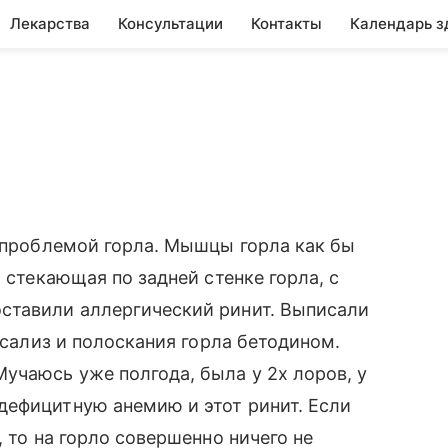
Лекарства
Консультации
Контакты
Календарь з
с проблемой горла. Мышцы горла как бы
 стекающая по задней стенке горла, с
ставили аллергический ринит. Выписали
ексализ и полоскания горла бетодином.
учаюсь уже полгода, была у 2х лоров, у
дефицитную анемию и этот ринит. Если
, то на горло совершенно ничего не