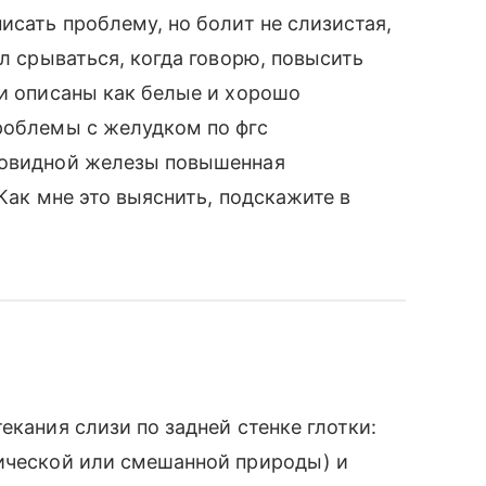
исать проблему, но болит не слизистая,
ал срываться, когда говорю, повысить
ки описаны как белые и хорошо
роблемы с желудком по фгс
товидной железы повышенная
 Как мне это выяснить, подскажите в
екания слизи по задней стенке глотки:
гической или смешанной природы) и