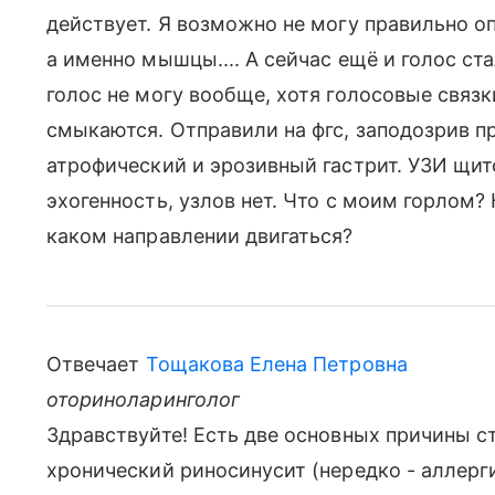
действует. Я возможно не могу правильно оп
а именно мышцы.... А сейчас ещё и голос ст
голос не могу вообще, хотя голосовые связ
смыкаются. Отправили на фгс, заподозрив п
атрофический и эрозивный гастрит. УЗИ щи
эхогенность, узлов нет. Что с моим горлом?
каком направлении двигаться?
Отвечает
Тощакова Елена Петровна
оториноларинголог
Здравствуйте! Есть две основных причины ст
хронический риносинусит (нередко - аллер