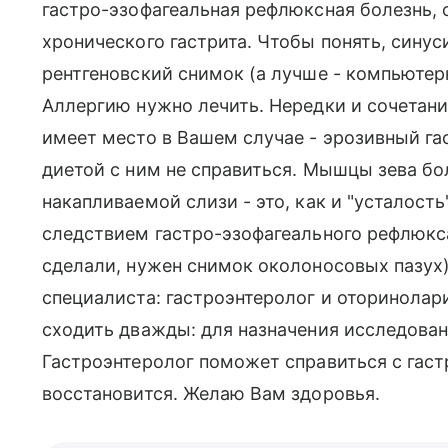
гастро-эзофагеальная рефлюксная болезнь,
хронического гастрита. Чтобы понять, синуси
рентгеновский снимок (а лучше - компьютер
Аллергию нужно лечить. Нередки и сочетания
имеет место в Вашем случае - эрозивный га
диетой с ним не справиться. Мышцы зева бо
накапливаемой слизи - это, как и "усталост
следствием гастро-эзофагеального рефлюкс
сделали, нужен снимок околоносовых пазух
специалиста: гастроэнтеролог и оторинолари
сходить дважды: для назначения исследован
Гастроэнтеролог поможет справиться с гаст
восстановится. Желаю Вам здоровья.