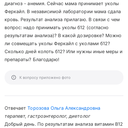
диагноз - анемия. Сейчас мама принимает уколы
Феркайл. В независимой лаборатории мама сдала
кровь. Результат анализа прилагаю. В связи с чем
вопрос: надо принимать уколы б12 (согласно
результатам анализа)? В какой дозировке? Можно
ли совмещать уколы Феркайл с уколами б12?
Сколько дней колоть б12? Или нужны иные меры и
препараты? Благодарю!
К вопросу приложено фото
Отвечает
Торозова Ольга Александровна
терапевт, гастроэнтеролог, диетолог
Добрый день. По результатам анализа витамин В12