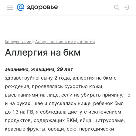
Консультации
Аллергология и иммунология
Аллергия на бкм
анонимно, женщина, 29 лет
здравствуйте! сыну 2 года, аллергия на бкм с
рождения, проявлялась сухостью кожи,
высыпаниями на лице, если не убирать причину, то
и на руках, шее и спускалась ниже. ребенок был
до 1,3 на ГВ, я соблюдала диету с исключением
продуктов, содержащих БКМ, яйца, цитрусовые,
красные фрукты, овощи, сою. периодически