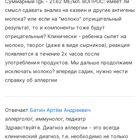
Суммарный IgE - 21.62 МЕ/мл. ВОПРОС: имеет ли
смысл сдавать анализ на казеин и другие антигены
молока? или если на "молоко" отрицательный
результат, то и компоненты тоже будут
отрицательные? Клинически - ребенка сыпет на
молоко, творог (даже в виде сырников), реакция
появляется в течение 2х часов после
употребления продуктов. Мы дальше продолжаем
исключать молоко? впереди садик, нужно нести
справку об аллергии
Отвечает
Батин Артём Андреевич
аллерголог, иммунолог, педиатр
Здравствуйте. Диагноз аллергии - это всегда
клинический диагноз, т.е. необходимо не только