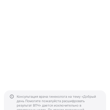
Консультация врача гинеколога на тему «Добрый
день Помогите пожалуйста расшифровать
результат ВПЧ» дается исключительно в
справочных целях. По итогам полученной