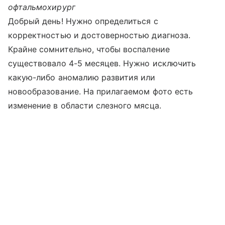
офтальмохирург
Добрый день! Нужно определиться с
корректностью и достоверностью диагноза.
Крайне сомнительно, чтобы воспаление
существовало 4-5 месяцев. Нужно исключить
какую-либо аномалию развития или
новообразование. На прилагаемом фото есть
изменение в области слезного мясца.