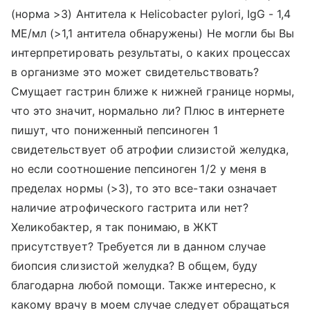
(норма >3) Антитела к Helicobacter pylori, IgG - 1,4
МЕ/мл (>1,1 антитела обнаружены) Не могли бы Вы
интерпретировать результаты, о каких процессах
в организме это может свидетельствовать?
Смущает гастрин ближе к нижней границе нормы,
что это значит, нормально ли? Плюс в интернете
пишут, что пониженный пепсиноген 1
свидетельствует об атрофии слизистой желудка,
но если соотношение пепсиноген 1/2 у меня в
пределах нормы (>3), то это все-таки означает
наличие атрофического гастрита или нет?
Хеликобактер, я так понимаю, в ЖКТ
присутствует? Требуется ли в данном случае
биопсия слизистой желудка? В общем, буду
благодарна любой помощи. Также интересно, к
какому врачу в моем случае следует обращаться