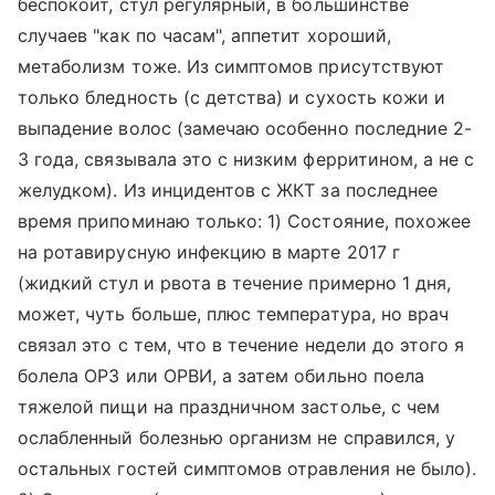
беспокоит, стул регулярный, в большинстве
случаев "как по часам", аппетит хороший,
метаболизм тоже. Из симптомов присутствуют
только бледность (с детства) и сухость кожи и
выпадение волос (замечаю особенно последние 2-
3 года, связывала это с низким ферритином, а не с
желудком). Из инцидентов с ЖКТ за последнее
время припоминаю только: 1) Состояние, похожее
на ротавирусную инфекцию в марте 2017 г
(жидкий стул и рвота в течение примерно 1 дня,
может, чуть больше, плюс температура, но врач
связал это с тем, что в течение недели до этого я
болела ОРЗ или ОРВИ, а затем обильно поела
тяжелой пищи на праздничном застолье, с чем
ослабленный болезнью организм не справился, у
остальных гостей симптомов отравления не было).