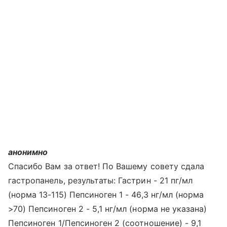
анонимно
Спасибо Вам за ответ! По Вашему совету сдала
гастропанель, результаты: Гастрин - 21 пг/мл
(норма 13-115) Пепсиноген 1 - 46,3 нг/мл (норма
>70) Пепсиноген 2 - 5,1 нг/мл (норма не указана)
Пепсиноген 1/Пепсиноген 2 (соотношение) - 9,1