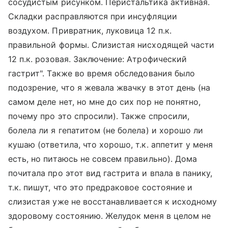
сосудистым рисунком. Перистальтика активная.
Складки расправляются при инсуфляции
воздухом. Привратник, луковица 12 п.к.
правильной формы. Слизистая нисходящей части
12 п.к. розовая. Заключение: Атрофический
гастрит". Также во время обследования было
подозрение, что я жевала жвачку в этот день (на
самом деле нет, но мне до сих пор не понятно,
почему про это спросили). Также спросили,
болела ли я гепатитом (не болела) и хорошо ли
кушаю (ответила, что хорошо, т.к. аппетит у меня
есть, но питаюсь не совсем правильно). Дома
почитала про этот вид гастрита и впала в панику,
т.к. пишут, что это предраковое состояние и
слизистая уже не восстанавливается к исходному
здоровому состоянию. Желудок меня в целом не