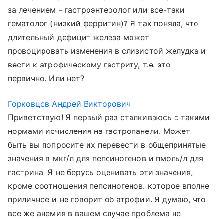
за лечением - гастроэнтеролог или все-таки
гематолог (низкий ферритин)? Я так поняла, что
длительный дефицит железа может
провоцировать изменения в слизистой желудка и
вести к атрофическому гастриту, т.е. это
первично. Или нет?
Горковцов Андрей Викторович
Приветствую! Я первый раз сталкиваюсь с такими
нормами исчисления на гастропанели. Может
быть вы попросите их перевести в общепринятые
значения в мкг/л для пепсиногенов и пмоль/л для
гастрина. Я не берусь оценивать эти значения,
кроме соотношения пепсиногенов. которое вполне
приличное и не говорит об атрофии. Я думаю, что
все же анемия в вашем случае проблема не