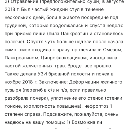
2) Отравление (предположительно суши) в августе
2018 г. Был частый жидкий стул в течение
нескольких дней, боли в животе посередине под
грудиной, которые продолжались и спустя неделю
при приеме пищи (пила Панкреатин и становилось
полегче). Спустя чуть больше недели после начала
симптомов сходила к врачу, пролечилась Омезом,
Панкреатином, Ципрофлоксацином, иногда пила
настой желчегонных трав. Вроде, все прошло.
Также делала УЗИ брюшной полости и почек в
ноябре 2018 г. Заключение: Деформации желчного
пузыря (перегиб в с/з и п/з, если правильно
разобрала почерк), уплотнение его стенок (стенки
тонкие, эхоплотность повышена), нефроптоз 1
степени справа. Подскажите, пожалуйста, очень
надеюсь на вашу помощь: 1) Возможна ли