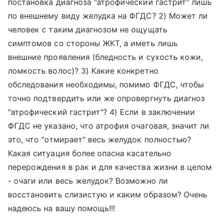
постановка диагноза "атрофический гастрит" лишь
по внешнему виду желудка на ФГДС? 2) Может ли
человек с таким диагнозом не ощущать
симптомов со стороны ЖКТ, а иметь лишь
внешние проявления (бледность и сухость кожи,
ломкость волос)? 3) Какие конкретно
обследования необходимы, помимо ФГДС, чтобы
точно подтвердить или же опровергнуть диагноз
"атрофический гастрит"? 4) Если в заключении
ФГДС не указано, что атрофия очаговая, значит ли
это, что "отмирает" весь желудок полностью?
Какая ситуация более опасна касательно
перерождения в рак и для качества жизни в целом
- очаги или весь желудок? Возможно ли
восстановить слизистую и каким образом? Очень
надеюсь на вашу помощь!!!