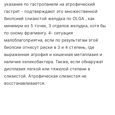
указание по гастропанели на атрофический
гастрит - подтверждают это множественной
биопсией слизистой желудка по OLGA , как
минимум из 5 точек, 3 отделов желудка, хотя бы
по оному фрагменту. 4- ситуация
малоблагоприятна, если по результатам этой
биопсии отнесут риски в 3 и 4 степень, где
выраженная атрофия и кишечная метаплазия и
наличие хеликобактера. Также, если обнаружат
дисплазия легкой или тяжелой степени в
слизистой. Атрофическая слизистая не
восстанавливается.