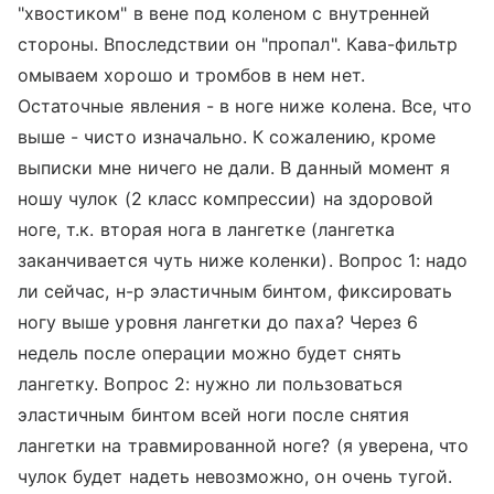
"хвостиком" в вене под коленом с внутренней
стороны. Впоследствии он "пропал". Кава-фильтр
омываем хорошо и тромбов в нем нет.
Остаточные явления - в ноге ниже колена. Все, что
выше - чисто изначально. К сожалению, кроме
выписки мне ничего не дали. В данный момент я
ношу чулок (2 класс компрессии) на здоровой
ноге, т.к. вторая нога в лангетке (лангетка
заканчивается чуть ниже коленки). Вопрос 1: надо
ли сейчас, н-р эластичным бинтом, фиксировать
ногу выше уровня лангетки до паха? Через 6
недель после операции можно будет снять
лангетку. Вопрос 2: нужно ли пользоваться
эластичным бинтом всей ноги после снятия
лангетки на травмированной ноге? (я уверена, что
чулок будет надеть невозможно, он очень тугой.