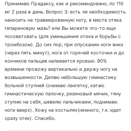
Принимаю Прадаксу, как и рекомендовано, по 110
мг 2 раза в день. Вопрос 3: есть ли необходимость
наносить на травмированную ногу, в месте отека
гепариновую мазь? или Вы можете что-то еще
посоветовать (для уменьшения отека и борьбы с
тромбозом). До сих пор, при опускании ноги вниз
(через пять минут), нога от горячей косточки и до
кончиков пальцев наливается кровью. 90%
времени провожу вертикально и держу ногу на
возвышенности. Делаю небольшую гимнастику
больной ступней (снимаю лангетку, катаю
гимнастическую палочку, резиновый мячик, тяну
ступню на себя, шевелю пальчиками, поднимаю
ноги вверх). Хожу на костылях(немного, т.к. идет
сразу отек). Спасибо.