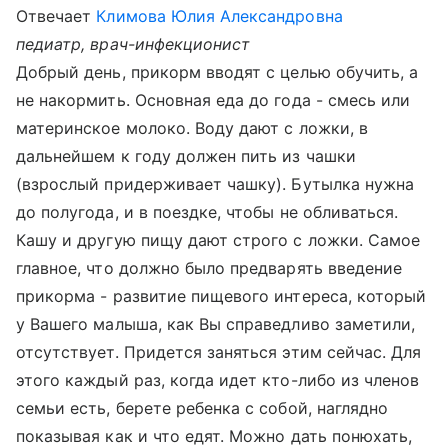
Отвечает
Климова Юлия Александровна
педиатр, врач-инфекционист
Добрый день, прикорм вводят с целью обучить, а
не накормить. Основная еда до года - смесь или
материнское молоко. Воду дают с ложки, в
дальнейшем к году должен пить из чашки
(взрослый придерживает чашку). Бутылка нужна
до полугода, и в поездке, чтобы не обливаться.
Кашу и другую пищу дают строго с ложки. Самое
главное, что должно было предварять введение
прикорма - развитие пищевого интереса, который
у Вашего малыша, как Вы справедливо заметили,
отсутствует. Придется заняться этим сейчас. Для
этого каждый раз, когда идет кто-либо из членов
семьи есть, берете ребенка с собой, наглядно
показывая как и что едят. Можно дать понюхать,