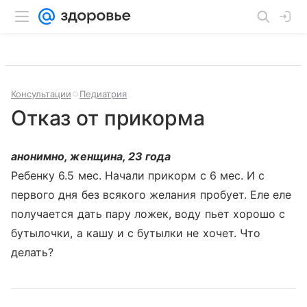
Консультации
Педиатрия
Отказ от прикорма
анонимно, женщина, 23 года
Ребенку 6.5 мес. Начали прикорм с 6 мес. И с
первого дня без всякого желания пробует. Еле еле
получается дать пару ложек, воду пьет хорошо с
бутылочки, а кашу и с бутылки не хочет. Что
делать?