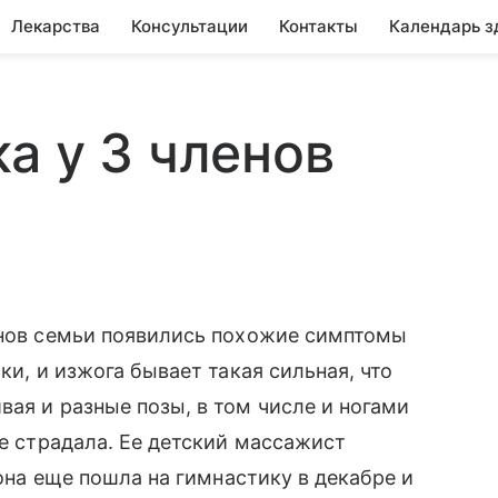
Лекарства
Консультации
Контакты
Календарь з
а у 3 членов
енов семьи появились похожие симптомы
ки, и изжога бывает такая сильная, что
вая и разные позы, в том числе и ногами
не страдала. Ее детский массажист
 она еще пошла на гимнастику в декабре и