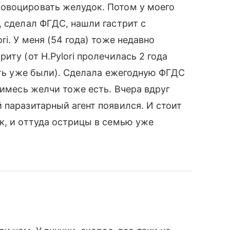
овоцировать желудок. Потом у моего
, сделал ФГДС, нашли гастрит с
i. У меня (54 года) тоже недавно
иту (от H.Pylori пролечилась 2 года
пять уже были). Сделала ежегодную ФГДС
римесь желчи тоже есть. Вчера вдруг
 паразитарный агент появился. И стоит
к, и оттуда острицы в семью уже