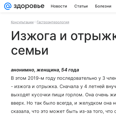
Новости
Статьи
Болезни
Консультации
Гастроэнтерология
Изжога и отрыжк
семьи
анонимно, женщина, 54 года
В этом 2019-м году последовательно у 3 чл
- изжога и отрыжка. Сначала у 4 летней внуч
выходят кусочки пищи горлом. Она очень жи
вверх. Но так было всегда, и желудком она 
сказала, что это может быть из-за того, что