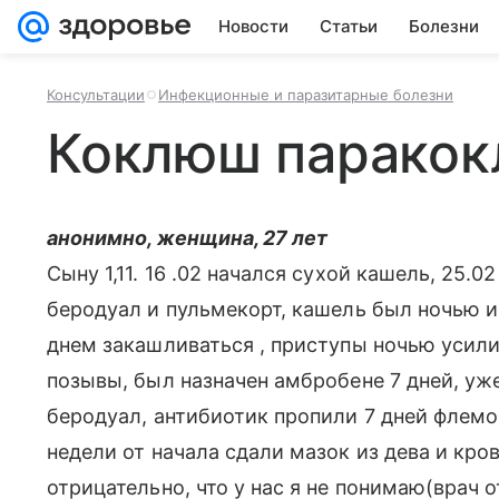
Новости
Статьи
Болезни
Консультации
Инфекционные и паразитарные болезни
Коклюш парако
анонимно, женщина, 27 лет
Сыну 1,11. 16 .02 начался сухой кашель, 25.
беродуал и пульмекорт, кашель был ночью и в
днем закашливаться , приступы ночью усилил
позывы, был назначен амбробене 7 дней, уже
беродуал, антибиотик пропили 7 дней флемок
недели от начала сдали мазок из дева и кров
отрицательно, что у нас я не понимаю(врач 