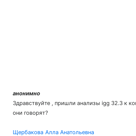
анонимно
Здравствуйте , пришли анализы igg 32.3 к к
они говорят?
Щербакова Алла Анатольевна