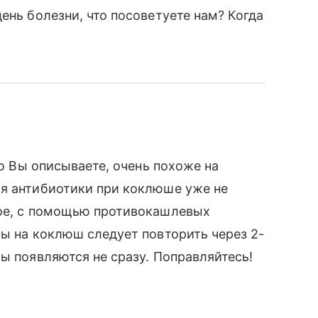
ень болезни, что посоветуете нам? Когда
то Вы описываете, очень похоже на
ля антибиотики при коклюше уже не
кое, с помощью противокашлевых
зы на коклюш следует повторить через 2-
ы появляются не сразу. Поправляйтесь!