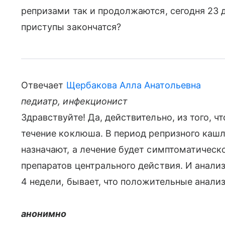
репризами так и продолжаются, сегодня 23 д
приступы закончатся?
Отвечает
Щербакова Алла Анатольевна
педиатр, инфекционист
Здравствуйте! Да, действительно, из того, ч
течение коклюша. В период репризного каш
назначают, а лечение будет симптоматичес
препаратов центрального действия. И анали
4 недели, бывает, что положительные анализ
анонимно