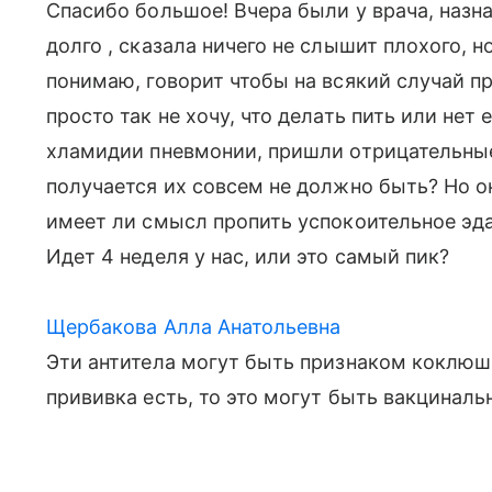
Спасибо большое! Вчера были у врача, наз
долго , сказала ничего не слышит плохого, н
понимаю, говорит чтобы на всякий случай п
просто так не хочу, что делать пить или нет 
хламидии пневмонии, пришли отрицательные
получается их совсем не должно быть? Но о
имеет ли смысл пропить успокоительное эда
Идет 4 неделя у нас, или это самый пик?
Щербакова Алла Анатольевна
Эти антитела могут быть признаком коклюша
прививка есть, то это могут быть вакциналь