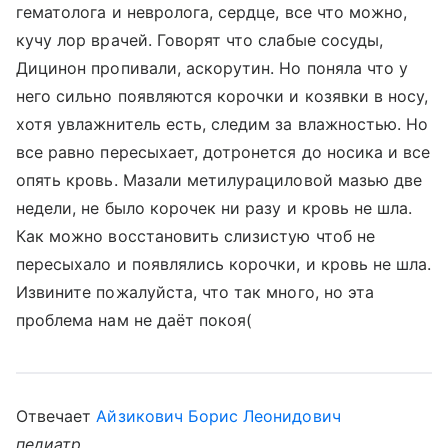
гематолога и невролога, сердце, все что можно,
кучу лор врачей. Говорят что слабые сосуды,
Дицинон пропивали, аскорутин. Но поняла что у
него сильно появляются корочки и козявки в носу,
хотя увлажнитель есть, следим за влажностью. Но
все равно пересыхает, дотронется до носика и все
опять кровь. Мазали метилурациловой мазью две
недели, не было корочек ни разу и кровь не шла.
Как можно восстановить слизистую чтоб не
пересыхало и появлялись корочки, и кровь не шла.
Извините пожалуйста, что так много, но эта
проблема нам не даёт покоя(
Отвечает
Айзикович Борис Леонидович
педиатр