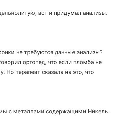
 цельнолитую, вот и придумал анализы.
ронки не требуются данные анализы?
говорил ортопед, что если пломба не
. Но терапевт сказала на это, что
емы с металлами содержащими Никель.