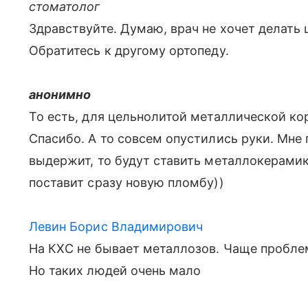
стоматолог
Здравствуйте. Думаю, врач не хочет делать
Обратитесь к другому ортопеду.
анонимно
То есть, для цельнолитой металлической ко
Спасибо. А то совсем опустились руки. Мне 
выдержит, то будут ставить металлокерамику
поставит сразу новую пломбу))
Левин Борис Владимирович
На КХС не бывает металлозов. Чаще пробл
Но таких людей очень мало