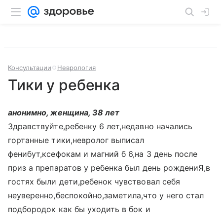
Консультации
Неврология
Тики у ребенка
анонимно, женщина, 38 лет
Здравствуйте,ребенку 6 лет,недавно начались
гортанные тики,невролог выписал
фенибут,ксефокам и магний б 6,на 3 день после
приз а препаратов у ребенка был день рождениЯ,в
гостях были дети,ребенок чувствовал себя
неуверенно,беспокойно,заметила,что у него стал
подбородок как бы уходить в бок и