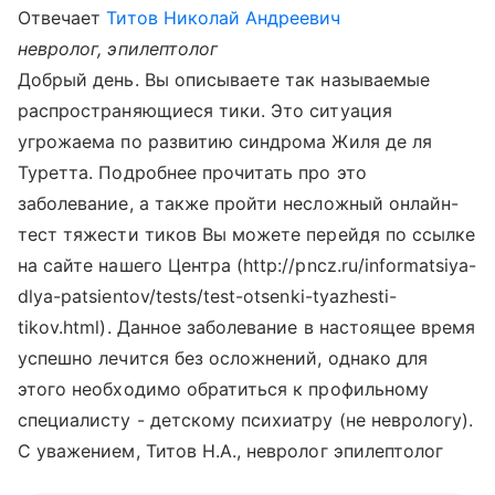
Отвечает
Титов Николай Андреевич
невролог, эпилептолог
Добрый день. Вы описываете так называемые
распространяющиеся тики. Это ситуация
угрожаема по развитию синдрома Жиля де ля
Туретта. Подробнее прочитать про это
заболевание, а также пройти несложный онлайн-
тест тяжести тиков Вы можете перейдя по ссылке
на сайте нашего Центра (http://pncz.ru/informatsiya-
dlya-patsientov/tests/test-otsenki-tyazhesti-
tikov.html). Данное заболевание в настоящее время
успешно лечится без осложнений, однако для
этого необходимо обратиться к профильному
специалисту - детскому психиатру (не неврологу).
С уважением, Титов Н.А., невролог эпилептолог